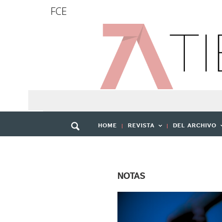
FCE
HOME
REVISTA
DEL ARCHIVO
NOTAS