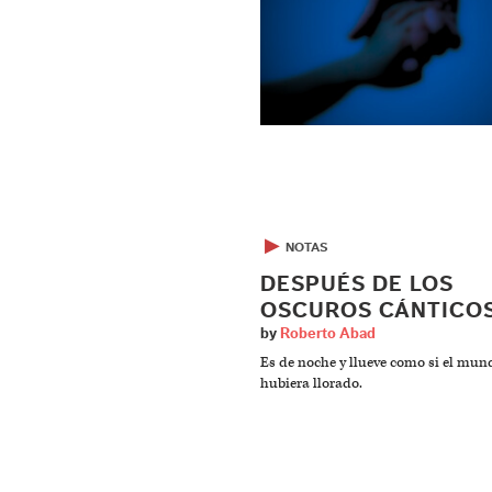
▶
NOTAS
DESPUÉS DE LOS
OSCUROS CÁNTICO
by
Roberto Abad
Es de noche y llueve como si el mu
hubiera llorado.