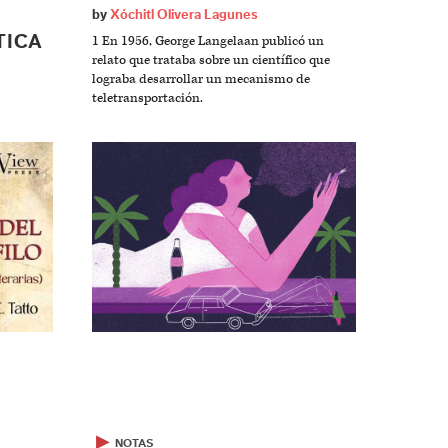
by
Xóchitl Olivera Lagunes
TICA
1 En 1956, George Langelaan publicó un
relato que trataba sobre un científico que
lograba desarrollar un mecanismo de
teletransportación.
▶
NOTAS