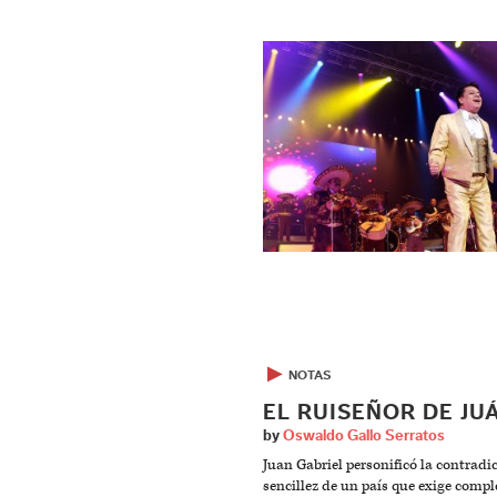
▶
NOTAS
EL RUISEÑOR DE JU
by
Oswaldo Gallo Serratos
Juan Gabriel personificó la contradi
sencillez de un país que exige compl