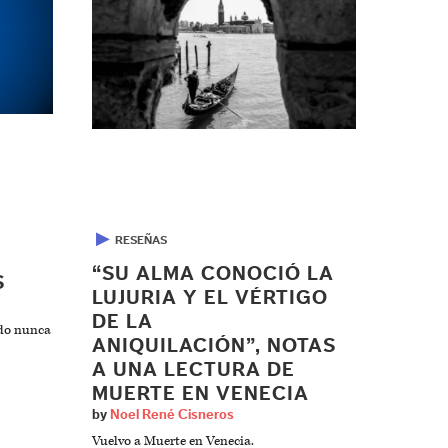
▶
RESEÑAS
“SU ALMA CONOCIÓ LA
S
LUJURIA Y EL VÉRTIGO
DE LA
ndo nunca
ANIQUILACIÓN”, NOTAS
A UNA LECTURA DE
MUERTE EN VENECIA
by
Noel René Cisneros
Vuelvo a Muerte en Venecia.