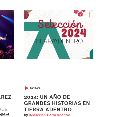
▶
NOTAS
ÁREZ
2024: UN AÑO DE
GRANDES HISTORIAS EN
TIERRA ADENTRO
ctoria
ejidad
by
Redacción Tierra Adentro