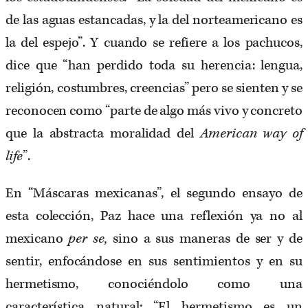
de las aguas estancadas, y la del norteamericano es
la del espejo”. Y cuando se refiere a los pachucos,
dice que “han perdido toda su herencia: lengua,
religión, costumbres, creencias” pero se sienten y se
reconocen como “parte de algo más vivo y concreto
que la abstracta moralidad del
American way of
life
”.
En “Máscaras mexicanas”, el segundo ensayo de
esta colección, Paz hace una reflexión ya no al
mexicano
per se,
sino a sus maneras de ser y de
sentir, enfocándose en sus sentimientos y en su
hermetismo, conociéndolo como una
característica natural: “El hermetismo es un