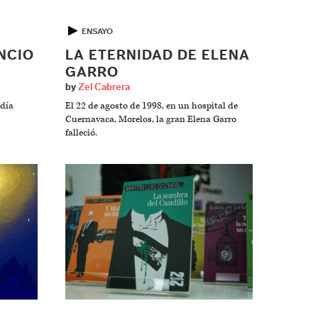
▶
ENSAYO
NCIO
LA ETERNIDAD DE ELENA
GARRO
by
Zel Cabrera
 día
El 22 de agosto de 1998, en un hospital de
Cuernavaca, Morelos, la gran Elena Garro
falleció.