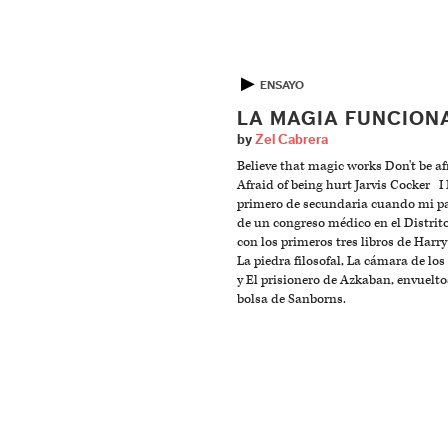
▶
ENSAYO
LA MAGIA FUNCION
by
Zel Cabrera
Believe that magic works Don't be af
Afraid of being hurt Jarvis Cocker I 
primero de secundaria cuando mi pa
de un congreso médico en el Distrit
con los primeros tres libros de Harry
La piedra filosofal, La cámara de los
y El prisionero de Azkaban, envuelt
bolsa de Sanborns.