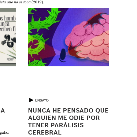
ista que no se toca
(2019).
▶
ENSAYO
CA
NUNCA HE PENSADO QUE
ALGUIEN ME ODIE POR
TENER PARÁLISIS
CEREBRAL
egalar