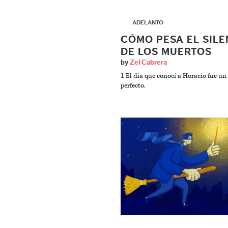
▶
ADELANTO
CÓMO PESA EL SILE
DE LOS MUERTOS
by
Zel Cabrera
1 El día que conocí a Horacio fue un
perfecto.