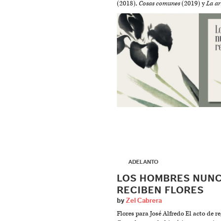
(2018),
Cosas comunes
(2019) y
La ar
▶
ADELANTO
LOS HOMBRES NUN
RECIBEN FLORES
by
Zel Cabrera
Flores para José Alfredo El acto de r