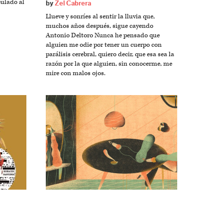
culado al
by
Zel Cabrera
Llueve y sonríes al sentir la lluvia que,
muchos años después, sigue cayendo
Antonio Deltoro Nunca he pensado que
alguien me odie por tener un cuerpo con
parálisis cerebral, quiero decir, que esa sea la
razón por la que alguien, sin conocerme, me
mire con malos ojos.