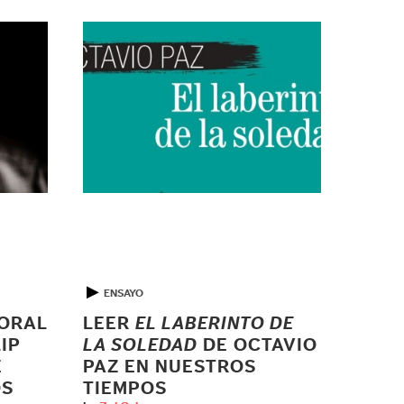
▶
ENSAYO
TORAL
LEER
EL LABERINTO DE
IP
LA SOLEDAD
DE OCTAVIO
E
PAZ EN NUESTROS
OS
TIEMPOS