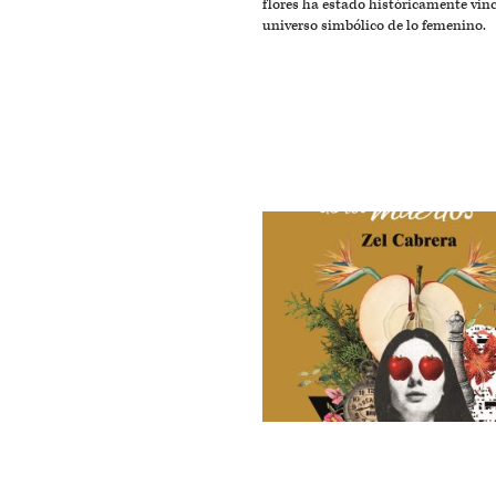
flores ha estado históricamente vin
universo simbólico de lo femenino.