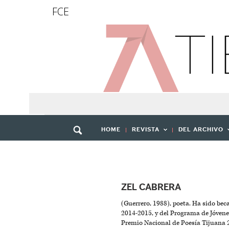
FCE
HOME
REVISTA
DEL ARCHIVO
ZEL CABRERA
(Guerrero, 1988), poeta. Ha sido bec
2014-2015, y del Programa de Jóvene
Premio Nacional de Poesía Tijuana 2