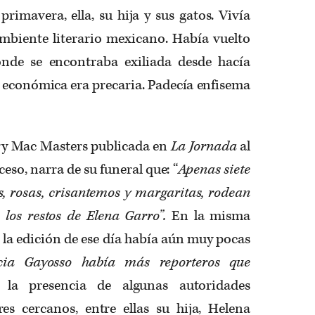
primavera, ella, su hija y sus gatos. Vivía
ambiente literario mexicano. Había vuelto
nde se encontraba exiliada desde hacía
n económica era precaria. Padecía enfisema
ry Mac Masters publicada en
La Jornada
al
uceso, narra de su funeral que: “
Apenas
siete
as, rosas, crisantemos y margaritas, rodean
 los restos de Elena Garro”.
En la misma
e la edición de ese día había aún muy pocas
cia Gayosso había más reporteros que
la presencia de algunas autoridades
res cercanos, entre ellas su hija, Helena