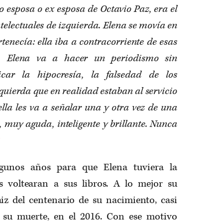
o esposa o ex esposa de Octavio Paz, era el
ntelectuales de izquierda. Elena se movía en
rtenecía: ella iba a contracorriente de esas
r. Elena va a hacer un periodismo sin
icar la hipocresía, la falsedad de los
zquierda que en realidad estaban al servicio
 ella les va a señalar una y otra vez de una
uy aguda, inteligente y brillante. Nunca
2
gunos años para que Elena tuviera la
es voltearan a sus libros. A lo mejor su
aiz del centenario de su nacimiento, casi
 su muerte, en el 2016. Con ese motivo