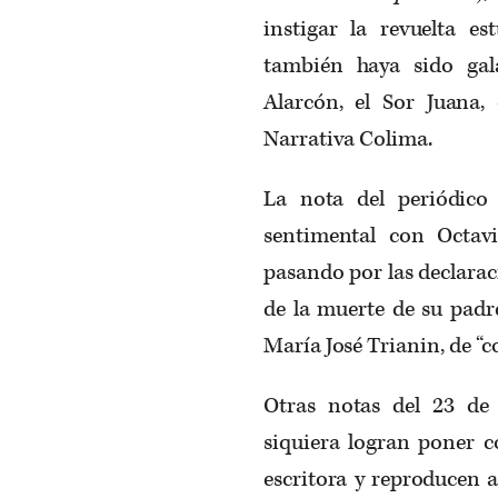
instigar la revuelta es
también haya sido ga
Alarcón, el Sor Juana,
Narrativa Colima.
La nota del periódic
sentimental con Octav
pasando por las declarac
de la muerte de su padr
María José Trianin, de “c
Otras notas del 23 de
siquiera logran poner c
escritora y reproducen a