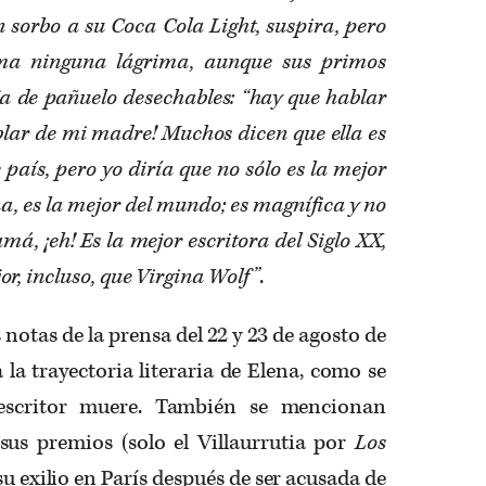
 sorbo a su Coca Cola Light, suspira, pero
oma ninguna lágrima, aunque sus primos
a de pañuelo desechables: “hay que hablar
lar de mi madre! Muchos dicen que ella es
 país, pero yo diría que no sólo es la mejor
a, es la mejor del mundo; es magnífica y no
á, ¡eh! Es la mejor escritora del Siglo XX,
r, incluso, que Virgina Wolf”
.
 notas de la prensa del 22 y 23 de agosto de
 la trayectoria literaria de Elena, como se
escritor muere. También se mencionan
 sus premios (solo el Villaurrutia por
Los
 su exilio en París después de ser acusada de