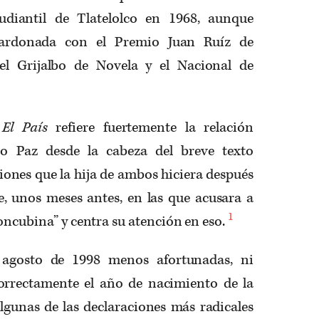
tudiantil de Tlatelolco en 1968, aunque
lardonada con el Premio Juan Ruíz de
 el Grijalbo de Novela y el Nacional de
o
El País
refiere fuertemente la relación
io Paz desde la cabeza del breve texto
iones que la hija de ambos hiciera después
e, unos meses antes, en las que acusara a
1
oncubina” y centra su atención en eso.
 agosto de 1998 menos afortunadas, ni
orrectamente el año de nacimiento de la
lgunas de las declaraciones más radicales