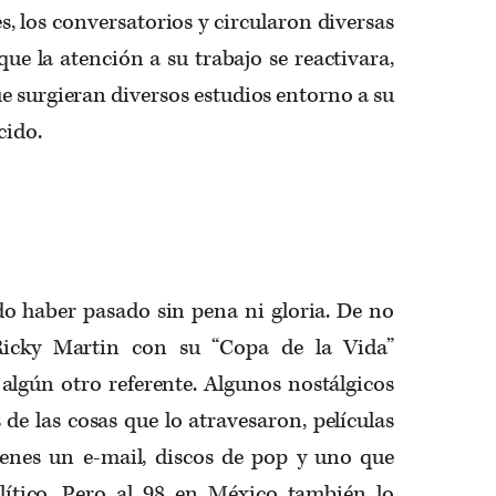
 los conversatorios y circularon diversas
que la atención a su trabajo se reactivara,
e surgieran diversos estudios entorno a su
cido.
o haber pasado sin pena ni gloria. De no
Ricky Martin con su “Copa de la Vida”
algún otro referente. Algunos nostálgicos
e las cosas que lo atravesaron, películas
nes un e-mail, discos de pop y uno que
lítico. Pero al 98 en México también lo