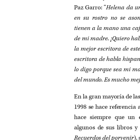
Paz Garro: “
Helena
da un
en su rostro no se as
tienen a la mano una caj
de mi madre. ¡Quiero hab
la mejor escritora de este
escritora de habla hispan
lo digo porque sea mi mam
del mundo. Es mucho mejo
En la gran mayoría de las
1998 se hace referencia a
hace siempre que un 
algunos de sus libros y
Recuerdos del porvenir
),