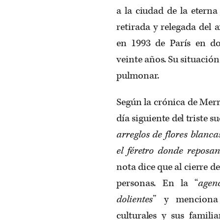
a la ciudad de la eterna 
retirada y relegada del 
en 1993 de París en do
veinte años. Su situació
pulmonar.
Según la crónica de Mer
día siguiente del triste s
arreglos de flores blanc
el féretro donde reposan
nota dice que al cierre d
personas. En la “
agen
dolientes
” y menciona 
culturales y sus familia