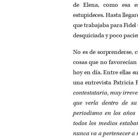
de Elena, como esa e
estupideces. Hasta llegar
que trabajaba para Fidel
desquiciada y poco pacien
No es de sorprenderse,
cosas que no favorecían 
hoy en día. Entre ellas s
una entrevista Patricia
contestataria, muy irreve
que verla dentro de su 
periodismo en los años
todos los medios estaba
nunca va a pertenecer a n