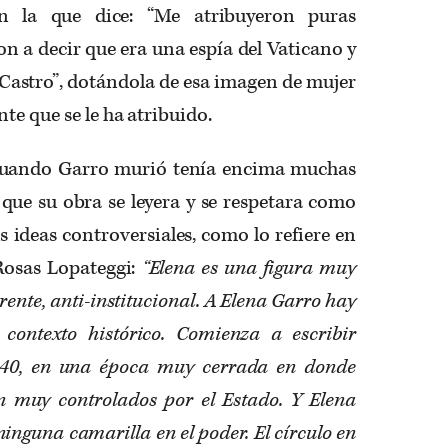
n la que dice: “Me atribuyeron puras
on a decir que era una espía del Vaticano y
 Castro”, dotándola de esa imagen de mujer
te que se le ha atribuido.
 cuando Garro murió tenía encima muchas
que su obra se leyera y se respetara como
us ideas controversiales, como lo refiere en
 Rosas Lopateggi:
“Elena es una figura muy
rente, anti-institucional. A Elena Garro hay
contexto histórico. Comienza a escribir
 40, en una época muy cerrada en donde
n muy controlados por el Estado. Y Elena
inguna camarilla en el poder. El círculo en