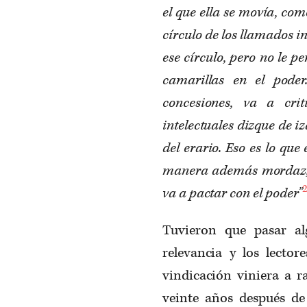
el que ella se movía, com
círculo de los llamados i
ese círculo, pero no le pe
camarillas en el pode
concesiones, va a crit
intelectuales dizque de i
del erario. Eso es lo que
manera además mordaz, m
va a pactar con el poder”
Tuvieron que pasar al
relevancia y los lector
vindicación viniera a r
veinte años después de