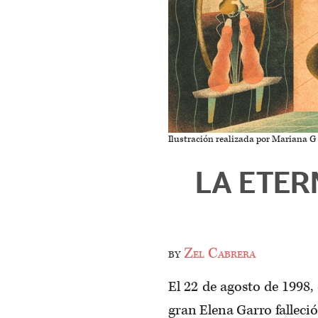
Ilustración realizada por Mariana G
LA ETER
by
Zel Cabrera
El 22 de agosto de 1998,
gran Elena Garro falleci