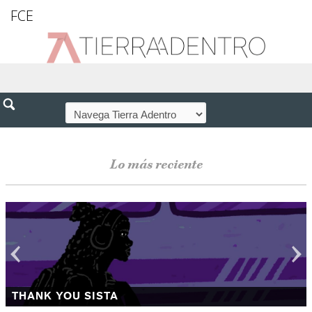
FCE
Lo más reciente
THANK YOU SISTA