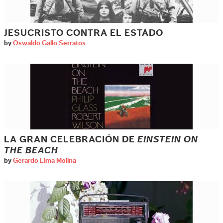
JESUCRISTO CONTRA EL ESTADO
by
Oswaldo Gallo Serratos
LA GRAN CELEBRACIÓN DE
EINSTEIN ON
THE BEACH
by
Gerardo Lima Molina