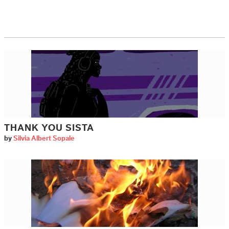
THANK YOU SISTA
by
Silvia Albert Sopale