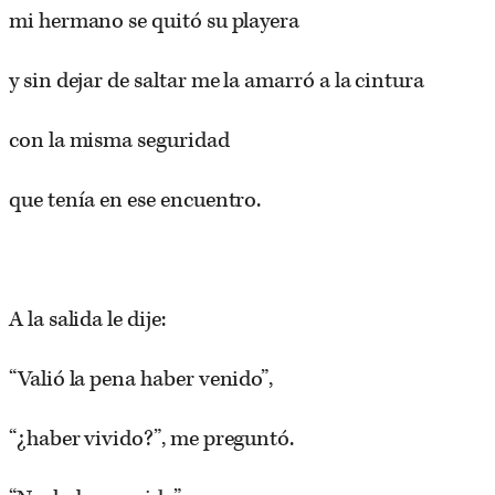
mi hermano se quitó su playera
y sin dejar de saltar me la amarró a la cintura
con la misma seguridad
que tenía en ese encuentro.
A la salida le dije:
“Valió la pena haber venido”,
“¿haber vivido?”, me preguntó.