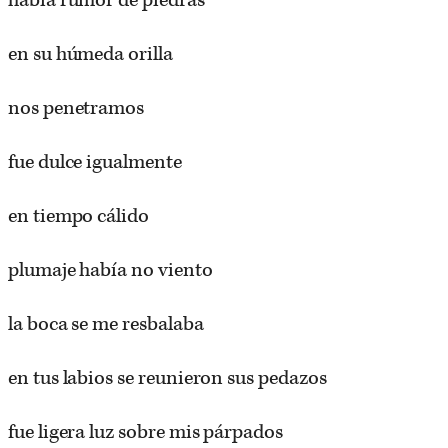
había rumor de piedras
en su húmeda orilla
nos penetramos
fue dulce igualmente
en tiempo cálido
plumaje había no viento
la boca se me resbalaba
en tus labios se reunieron sus pedazos
fue ligera luz sobre mis párpados