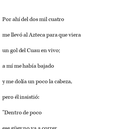
Por ahí del dos mil cuatro
me llevó al Azteca para que viera
un gol del Cuau en vivo;
a mí me había bajado
y me dolía un poco la cabeza,
pero él insistió:
“Dentro de poco
ese güey no va a correr