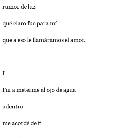
rumor de luz
qué claro fue para mí
que a eso le llamáramos el amor.
I
Fui a meterme al ojo de agua
adentro
me acordé de ti