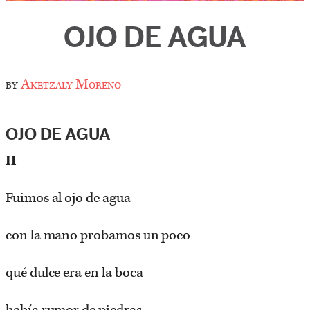
OJO DE AGUA
by
Aketzaly Moreno
OJO DE AGUA
II
Fuimos al ojo de agua
con la mano probamos un poco
qué dulce era en la boca