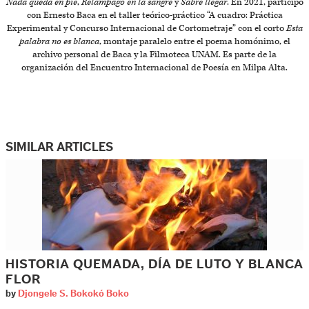
Nada queda en pie
,
Relámpago en la sangre
y
Sabré llegar
. En 2021, participó
con Ernesto Baca en el taller teórico-práctico “A cuadro: Práctica
Experimental y Concurso Internacional de Cortometraje” con el corto
Esta
palabra no es blanca
, montaje paralelo entre el poema homónimo, el
archivo personal de Baca y la Filmoteca UNAM. Es parte de la
organización del Encuentro Internacional de Poesía en Milpa Alta.
SIMILAR ARTICLES
HISTORIA QUEMADA, DÍA DE LUTO Y BLANCA
FLOR
by
Djongele S. Bokokó Boko