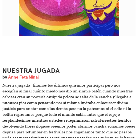
NUESTRA JUGADA
by
Anne Feta Minaj
Nuestra jugada Éramos los últimos quisimos participar pero nos
escogían al final cuánto miedo nos dio un simple balón cuando nuestras
cabezas eran su portería estúpida pelota se salía de la cancha y llegaba a
nuestros pies como pensando por sí misma invitaba enloquecer divina
justicia para anotar como los demás pero no la pateamos ni el odio ni la
bolita regresamos porque todo el mundo sabía antes que el espejo
resplandecimos mientras ustedes se reprimieron extraterrestres heridos
devolviendo flores ilógicos creemos poder abrirnos cancha soñamos crecer
deprisa para retumbar en festivales nos engañamos tanto que no pasaba