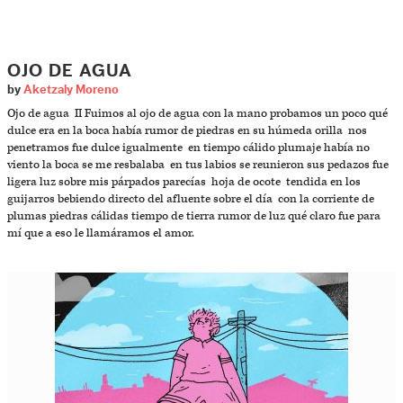
OJO DE AGUA
by
Aketzaly Moreno
Ojo de agua II Fuimos al ojo de agua con la mano probamos un poco qué
dulce era en la boca había rumor de piedras en su húmeda orilla nos
penetramos fue dulce igualmente en tiempo cálido plumaje había no
viento la boca se me resbalaba en tus labios se reunieron sus pedazos fue
ligera luz sobre mis párpados parecías hoja de ocote tendida en los
guijarros bebiendo directo del afluente sobre el día con la corriente de
plumas piedras cálidas tiempo de tierra rumor de luz qué claro fue para
mí que a eso le llamáramos el amor.