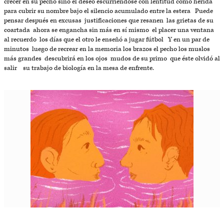
crecer en su pecho sino el deseo escurriéndose con lentitud como herida
para cubrir su nombre bajo el silencio acumulado entre la estera Puede
pensar después en excusas justificaciones que resanen las grietas de su
coartada ahora se engancha sin más en sí mismo el placer una ventana
al recuerdo los días que el otro le enseñó a jugar fútbol Y en un par de
minutos luego de recrear en la memoria los brazos el pecho los muslos
más grandes descubrirá en los ojos mudos de su primo que éste olvidó al
salir su trabajo de biología en la mesa de enfrente.