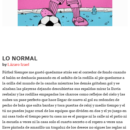
LO NORMAL
by
Lázaro Izael
Fútbol Siempre me gustó quedarme atrás ser el corredor de fondo cuando
el balón se deshacía pasando en el asfalto de la rodilla al pie quedarme a
la orilla del mundo de la cancha mientras los demás gritaban gol y se
alzaban las playeras dejando descubiertas sus espaldas mirar la lluvia
resbalar y las rodillas empapadas los charcos como reflejos del cielo y las
nubes un pase perfecto que hace llegar de nuevo al gol su redondez de
pecho de bola que salta bardas y toca puertas de reloj y medio tiempo y el
tú no puedes jugar cruel de los equipos que dividen en dos y el yo juego en
mi casa todo el tiempo pero tu casa no es el parque ni la calle ni el patio ni
la escuela a veces ni la casa solo el cuarto secreto o el ropero a veces una
llave pintada de amarillo un tragaluz de los deseos no sigues las reglas ni