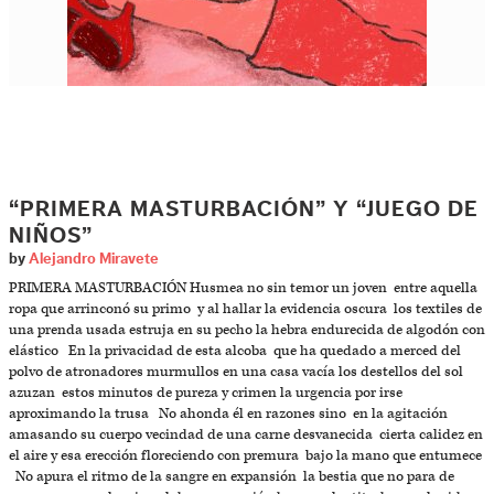
“PRIMERA MASTURBACIÓN” Y “JUEGO DE
NIÑOS”
by
Alejandro Miravete
PRIMERA MASTURBACIÓN Husmea no sin temor un joven entre aquella
ropa que arrinconó su primo y al hallar la evidencia oscura los textiles de
una prenda usada estruja en su pecho la hebra endurecida de algodón con
elástico En la privacidad de esta alcoba que ha quedado a merced del
polvo de atronadores murmullos en una casa vacía los destellos del sol
azuzan estos minutos de pureza y crimen la urgencia por irse
aproximando la trusa No ahonda él en razones sino en la agitación
amasando su cuerpo vecindad de una carne desvanecida cierta calidez en
el aire y esa erección floreciendo con premura bajo la mano que entumece
No apura el ritmo de la sangre en expansión la bestia que no para de