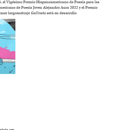
, el Vigésimo Premio Hispanoamericano de Poesía para las
oamericano de Poesía Joven Alejandro Aura 2022 y el Premio
rimer largometraje
Gallineta
está en desarrollo
trás ser