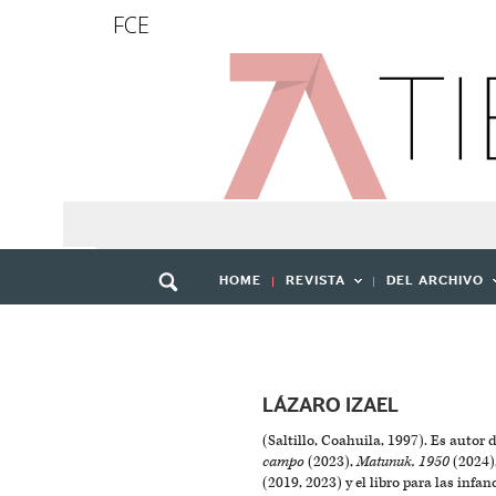
FCE
HOME
REVISTA
DEL ARCHIVO
LÁZARO IZAEL
(Saltillo, Coahuila, 1997). Es autor 
campo
(2023),
Matunuk, 1950
(2024)
(2019, 2023) y el libro para las infan