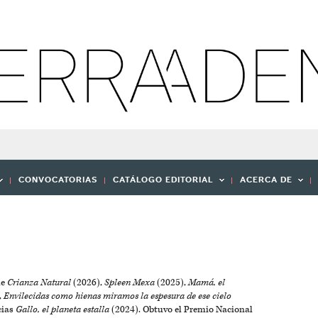
CONVOCATORIAS
CATÁLOGO EDITORIAL
ACERCA DE
de
Crianza Natural
(2026),
Spleen Mexa
(2025),
Mamá, el
,
Envilecidas como hienas miramos la espesura de ese cielo
cias
Gallo, el planeta estalla
(2024). Obtuvo el Premio Nacional