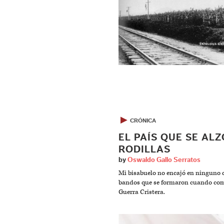
▶
CRÓNICA
EL PAÍS QUE SE ALZ
RODILLAS
by
Oswaldo Gallo Serratos
Mi bisabuelo no encajó en ninguno d
bandos que se formaron cuando co
Guerra Cristera.