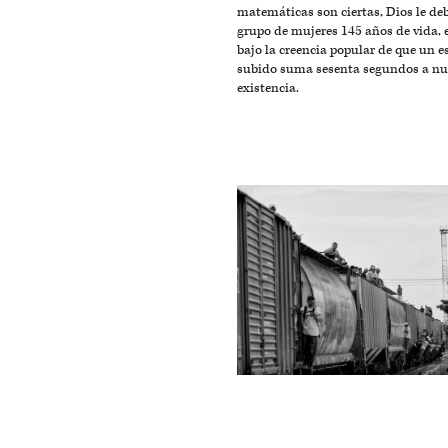
matemáticas son ciertas, Dios le deb
grupo de mujeres 145 años de vida, e
bajo la creencia popular de que un e
subido suma sesenta segundos a nu
existencia.