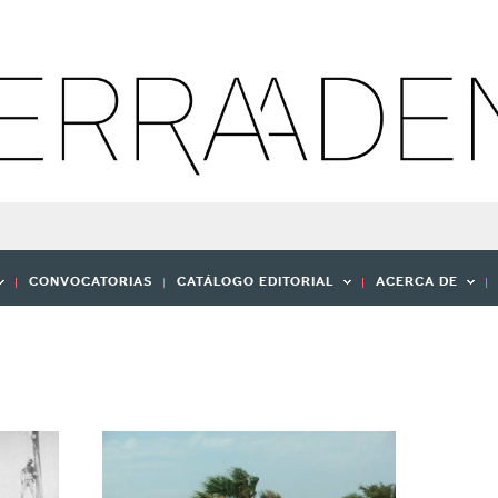
CONVOCATORIAS
CATÁLOGO EDITORIAL
ACERCA DE