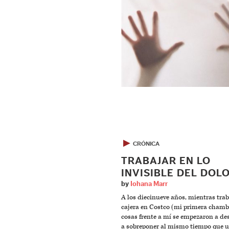
▶
CRÓNICA
TRABAJAR EN LO
INVISIBLE DEL DOL
by
Iohana Marr
A los diecinueve años, mientras tra
cajera en Costco (mi primera chamba
cosas frente a mí se empezaron a de
a sobreponer al mismo tiempo que 