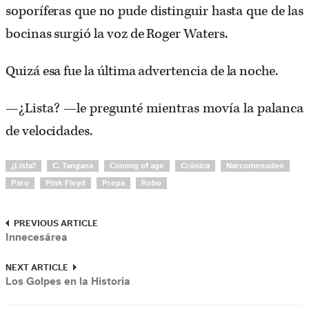
soporíferas que no pude distinguir hasta que de las
bocinas surgió la voz de Roger Waters.
Quizá esa fue la última advertencia de la noche.
—¿Lista? —le pregunté mientras movía la palanca
de velocidades.
¿Lista?
C. Tangana
Coming of age
Crónica
Narcomenudeo
Paro
Pink Floyd
Prepa
Robo
PREVIOUS ARTICLE
Innecesárea
NEXT ARTICLE
Los Golpes en la Historia