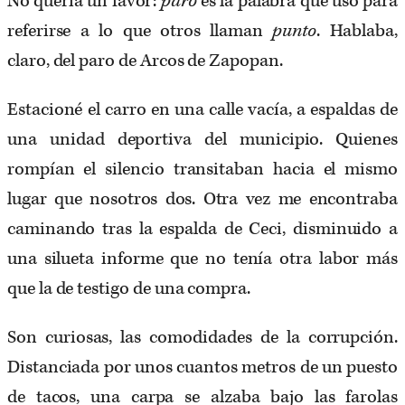
No quería un favor:
paro
es la palabra que usó para
referirse a lo que otros llaman
punto
. Hablaba,
claro, del paro de Arcos de Zapopan.
Estacioné el carro en una calle vacía, a espaldas de
una unidad deportiva del municipio. Quienes
rompían el silencio transitaban hacia el mismo
lugar que nosotros dos. Otra vez me encontraba
caminando tras la espalda de Ceci, disminuido a
una silueta informe que no tenía otra labor más
que la de testigo de una compra.
Son curiosas, las comodidades de la corrupción.
Distanciada por unos cuantos metros de un puesto
de tacos, una carpa se alzaba bajo las farolas