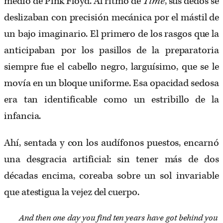
medio de Pink Floyd. Al ritmo de
Time
, sus dedos se
deslizaban con precisión mecánica por el mástil de
un bajo imaginario. El primero de los rasgos que la
anticipaban por los pasillos de la preparatoria
siempre fue el cabello negro, larguísimo, que se le
movía en un bloque uniforme. Esa opacidad sedosa
era tan identificable como un estribillo de la
infancia.
Ahí, sentada y con los audífonos puestos, encarnó
una desgracia artificial: sin tener más de dos
décadas encima, coreaba sobre un sol invariable
que atestigua la vejez del cuerpo.
And then one day you find ten years have got behind you