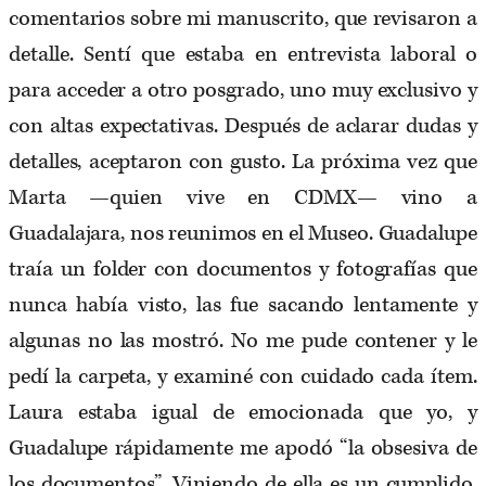
comentarios sobre mi manuscrito, que revisaron a
detalle. Sentí que estaba en entrevista laboral o
para acceder a otro posgrado, uno muy exclusivo y
con altas expectativas. Después de aclarar dudas y
detalles, aceptaron con gusto. La próxima vez que
Marta —quien vive en CDMX— vino a
Guadalajara, nos reunimos en el Museo. Guadalupe
traía un folder con documentos y fotografías que
nunca había visto, las fue sacando lentamente y
algunas no las mostró. No me pude contener y le
pedí la carpeta, y examiné con cuidado cada ítem.
Laura estaba igual de emocionada que yo, y
Guadalupe rápidamente me apodó “la obsesiva de
los documentos”. Viniendo de ella es un cumplido,