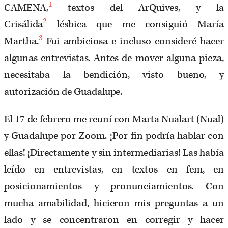
1
CAMENA,
textos del ArQuives, y la
2
Crisálida
lésbica que me consiguió María
3
Martha.
Fui ambiciosa e incluso consideré hacer
algunas entrevistas. Antes de mover alguna pieza,
necesitaba la bendición, visto bueno, y
autorización de Guadalupe.
El 17 de febrero me reuní con Marta Nualart (Nual)
y Guadalupe por Zoom. ¡Por fin podría hablar con
ellas! ¡Directamente y sin intermediarias! Las había
leído en entrevistas, en textos en fem, en
posicionamientos y pronunciamientos. Con
mucha amabilidad, hicieron mis preguntas a un
lado y se concentraron en corregir y hacer