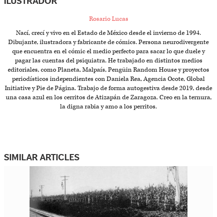
ILUSTRADOR
Rosario Lucas
Nací, crecí y vivo en el Estado de México desde el invierno de 1994.
Dibujante, ilustradora y fabricante de cómics. Persona neurodivergente
que encuentra en el cómic el medio perfecto para sacar lo que duele y
pagar las cuentas del psiquiatra. He trabajado en distintos medios
editoriales, como Planeta, Malpaís, Pengüin Random House y proyectos
periodísticos independientes con Daniela Rea, Agencia Ocote, Global
Initiative y Pie de Página. Trabajo de forma autogestiva desde 2019, desde
una casa azul en los cerritos de Atizapán de Zaragoza. Creo en la ternura,
la digna rabia y amo a los perritos.
SIMILAR ARTICLES