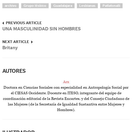
archivo
Grupo lésbico
Guadalajara
Lesbianas
Patlatonalli
PREVIOUS ARTICLE
UNA MASCULINIDAD SIN HOMBRES
NEXT ARTICLE
Britany
AUTORES
Arx
Doctora en Ciencias Sociales con especialidad en Antropología Social por
el CIESAS Occidente. Docente en ITESO, integrante del equipo de
coordinación editorial de la Revista Encartes, y del Consejo Ciudadano de
las Mujeres (de la Secretaría de Igualdad Sustantiva entre Mujeres y
Hombres).