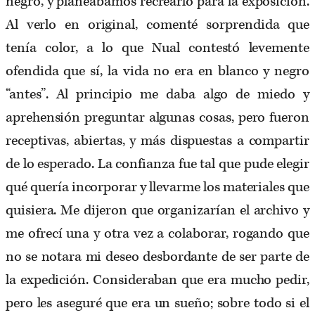
negro, y planeabamos recrearlo para la exposición.
Al verlo en original, comenté sorprendida que
tenía color, a lo que Nual contestó levemente
ofendida que sí, la vida no era en blanco y negro
“antes”. Al principio me daba algo de miedo y
aprehensión preguntar algunas cosas, pero fueron
receptivas, abiertas, y más dispuestas a compartir
de lo esperado. La confianza fue tal que pude elegir
qué quería incorporar y llevarme los materiales que
quisiera. Me dijeron que organizarían el archivo y
me ofrecí una y otra vez a colaborar, rogando que
no se notara mi deseo desbordante de ser parte de
la expedición. Consideraban que era mucho pedir,
pero les aseguré que era un sueño; sobre todo si el