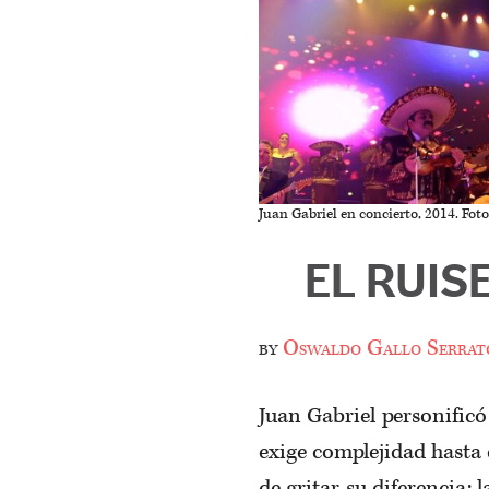
Juan Gabriel en concierto, 2014. Foto
EL RUIS
by
Oswaldo Gallo Serrat
Juan Gabriel personificó
exige complejidad hasta
de gritar su diferencia: 