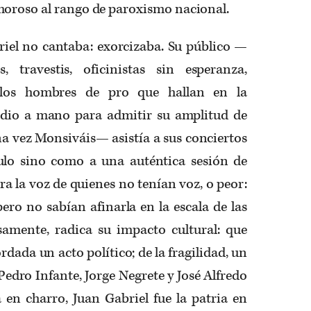
moroso al rango de paroxismo nacional.
iel no cantaba: exorcizaba. Su público —
, travestis, oficinistas sin esperanza,
, “los hombres de pro que hallan en la
edio a mano para admitir su amplitud de
una vez Monsiváis— asistía a sus conciertos
lo sino como a una auténtica sesión de
Era la voz de quienes no tenían voz, o peor:
pero no sabían afinarla en la escala de las
samente, radica su impacto cultural: que
dada un acto político; de la fragilidad, un
Pedro Infante, Jorge Negrete y José Alfredo
 en charro, Juan Gabriel fue la patria en