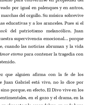
reado por igual en palenques y en antros,
 marchas del orgullo. Su música sobrevive
as educativas y a los aranceles. Pues si el
track
del patriotismo melancólico, Juan
nuestra supervivencia emocional… porque
, cuando las noticias abruman y la vida
Amor eterno
para contener la tragedia con
ostenido.
ez que alguien afirma con la fe de los
 Juan Gabriel está vivo, no lo dice por
sino porque, en efecto, El Divo vive en los
sentimentales, en el gozo y el drama, en la