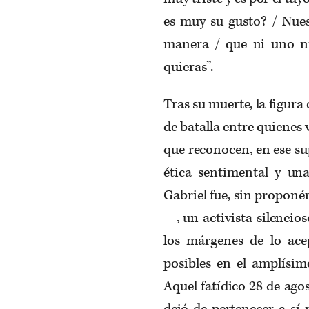
es muy su gusto? / Nue
manera / que ni uno ni 
quieras”.
Tras su muerte, la figur
de batalla entre quienes 
que reconocen, en ese su
ética sentimental y una
Gabriel fue, sin proponér
—, un activista silenci
los márgenes de lo ace
posibles en el amplísim
Aquel fatídico 28 de ago
dejó de pertenecer a sí