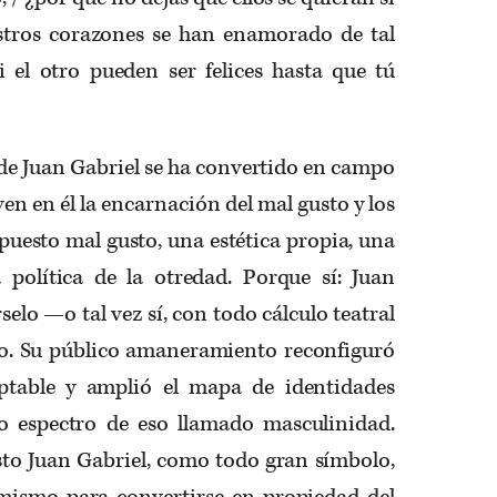
stros corazones se han enamorado de tal
el otro pueden ser felices hasta que tú
a de Juan Gabriel se ha convertido en campo
ven en él la encarnación del mal gusto y los
puesto mal gusto, una estética propia, una
 política de la otredad. Porque sí: Juan
selo —o tal vez sí, con todo cálculo teatral
oso. Su público amaneramiento reconfiguró
ptable y amplió el mapa de identidades
o espectro de eso llamado masculinidad.
sto Juan Gabriel, como todo gran símbolo,
 mismo para convertirse en propiedad del