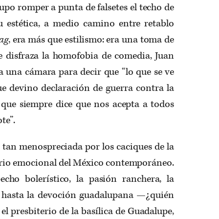
supo romper a punta de falsetes el techo de
 Su estética, a medio camino entre retablo
ag
, era más que estilismo: era una toma de
e disfraza la homofobia de comedia, Juan
 a una cámara para decir que “lo que se ve
ue devino declaración de guerra contra la
a que siempre dice que nos acepta a todos
te”.
a, tan menospreciada por los caciques de la
orio emocional del México contemporáneo.
cho bolerístico, la pasión ranchera, la
y hasta la devoción guadalupana —¿quién
 el presbiterio de la basílica de Guadalupe,