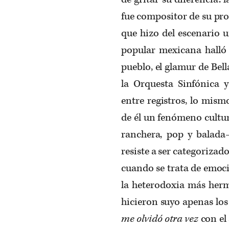
fue compositor de su pro
que hizo del escenario 
popular mexicana halló e
pueblo, el glamur de Bella
la Orquesta Sinfónica 
entre registros, lo mism
de él un fenómeno cultur
ranchera, pop y balada
resiste a ser categorizado
cuando se trata de emoci
la heterodoxia más herm
hicieron suyo apenas lo
me olvidó otra vez
con el