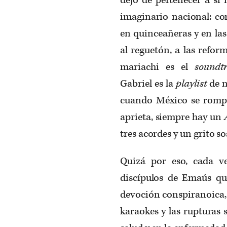
imaginario nacional: co
en quinceañeras y en las
al reguetón, a las reform
mariachi es el
sound
Gabriel es la
playlist
de 
cuando México se rompe
aprieta, siempre hay un
tres acordes y un grito s
Quizá por eso, cada v
discípulos de Emaús que
devoción conspiranoica, 
karaokes y las rupturas 