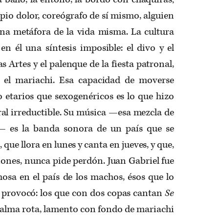
pio dolor, coreógrafo de sí mismo, alguien
una metáfora de la vida misma. La cultura
n él una síntesis imposible: el divo y el
s Artes y el palenque de la fiesta patronal,
y el mariachi. Esa capacidad de moverse
o etarios que sexogenéricos es lo que hizo
al irreductible. Su música —esa mezcla de
— es la banda sonora de un país que se
, que llora en lunes y canta en jueves, y que,
ones, nunca pide perdón. Juan Gabriel fue
osa en el país de los machos, ésos que lo
s provocó: los que con dos copas cantan
Se
 alma rota, lamento con fondo de mariachi