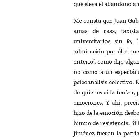
que eleva el abandono a
Me consta que Juan Gabr
amas de casa, taxistas
universitarios sin fe
admiración por él el m
criterio”, como dijo alg
no como a un espectácu
psicoanálisis colectivo. 
de quienes sí la tenían, 
emociones. Y ahí, preci
hizo de la emoción desbor
himno de resistencia. Si 
Jiménez fueron la patria