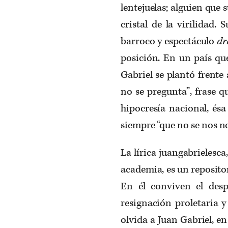
lentejuelas; alguien que 
cristal de la virilidad.
barroco y espectáculo
dr
posición. En un país qu
Gabriel se plantó frente
no se pregunta”, frase q
hipocresía nacional, és
siempre “que no se nos no
La lírica juangabrielesc
academia, es un reposit
En él conviven el despe
resignación proletaria 
olvida a Juan Gabriel, en