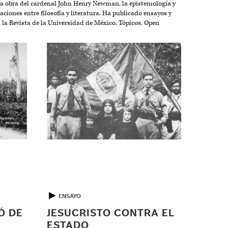
la obra del cardenal John Henry Newman, la epistemología y
aciones entre filosofía y literatura. Ha publicado ensayos y
la Revista de la Universidad de México, Tópicos, Open
▶
ENSAYO
Ó DE
JESUCRISTO CONTRA EL
ESTADO