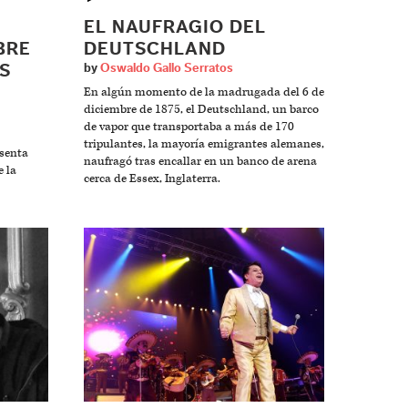
EL NAUFRAGIO DEL
BRE
DEUTSCHLAND
S
by
Oswaldo Gallo Serratos
En algún momento de la madrugada del 6 de
diciembre de 1875, el Deutschland, un barco
de vapor que transportaba a más de 170
tripulantes, la mayoría emigrantes alemanes,
esenta
naufragó tras encallar en un banco de arena
e la
cerca de Essex, Inglaterra.