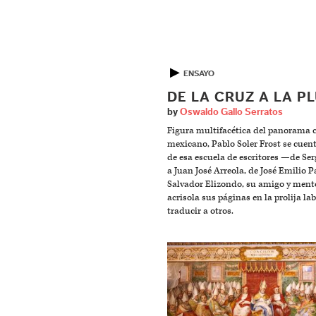
▶
ENSAYO
DE LA CRUZ A LA P
by
Oswaldo Gallo Serratos
Figura multifacética del panorama c
mexicano, Pablo Soler Frost se cuen
de esa escuela de escritores —de Ser
a Juan José Arreola, de José Emilio 
Salvador Elizondo, su amigo y men
acrisola sus páginas en la prolija la
traducir a otros.