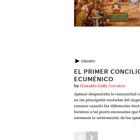
▶
ENSAYO
EL PRIMER CONCILI
ECUMÉNICO
by
Oswaldo Gallo Serratos
Apenas despuntaba la comunidad cr
en las principales ciudades del impe
romano cuando las diferencias doctr
hicieron a tal punto enconadas que 
necesaria la intervención de los após