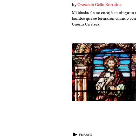
by
Oswaldo Gallo Serratos
Mi bisabuelo no encajó en ninguno d
bandos que se formaron cuando co
Guerra Cristera.
▶
ENSAYO