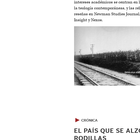
intereses académicos se centran en 
la teología contemporáneas, y las rel
reseñas en Newman Studies Journal, 
Insight y Nexos.
▶
CRÓNICA
EL PAÍS QUE SE ALZ
RODILLAS