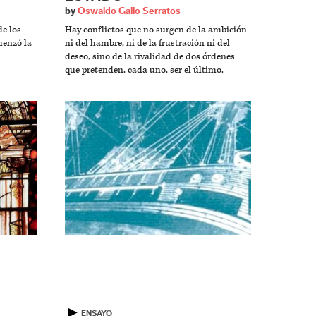
by
Oswaldo Gallo Serratos
e los
Hay conflictos que no surgen de la ambición
menzó la
ni del hambre, ni de la frustración ni del
deseo, sino de la rivalidad de dos órdenes
que pretenden, cada uno, ser el último.
▶
ENSAYO