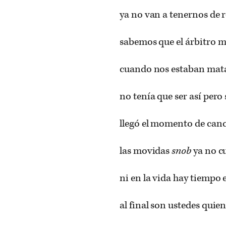
ya no van a tenernos de r
sabemos que el árbitro m
cuando nos estaban ma
no tenía que ser así pero
llegó el momento de canc
las movidas
snob
ya no c
ni en la vida hay tiempo 
al final son ustedes qui