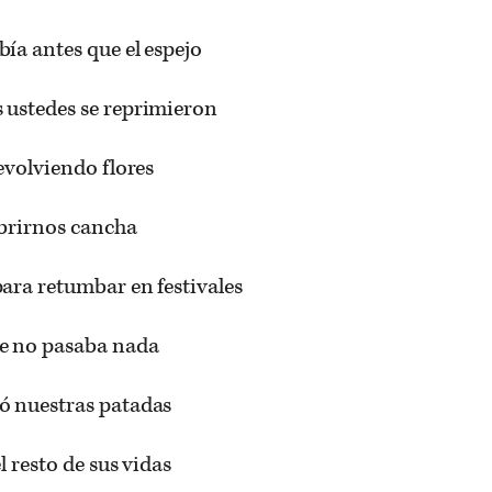
ía antes que el espejo
 ustedes se reprimieron
evolviendo flores
abrirnos cancha
ara retumbar en festivales
e no pasaba nada
ó nuestras patadas
l resto de sus vidas