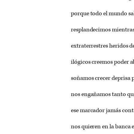
porque todo el mundo sab
resplandecimos mientras
extraterrestres heridos d
ilógicos creemos poder 
soñamos crecer deprisa p
nos engañamos tanto qu
ese marcador jamás cont
nos quieren en la banca e