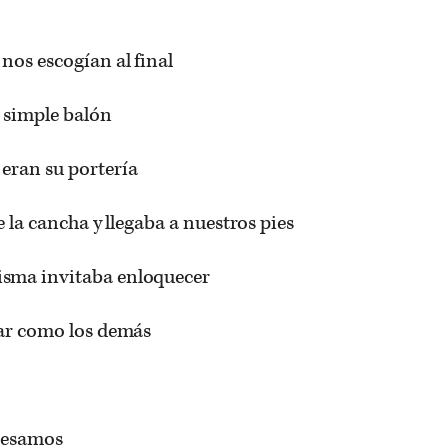
nos escogían al final
 simple balón
eran su portería
e la cancha y llegaba a nuestros pies
sma invitaba enloquecer
tar como los demás
gresamos