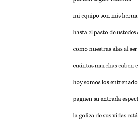
mi equipo son mis herm
hasta el pasto de ustedes
como nuestras alas al se
cuántas marchas caben e
hoy somos los entrenado
paguen su entrada espec
la goliza de sus vidas es