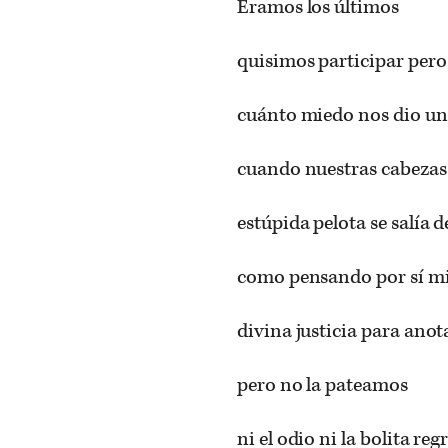
Éramos los últimos
quisimos participar pero 
cuánto miedo nos dio un
cuando nuestras cabezas 
estúpida pelota se salía d
como pensando por sí mi
divina justicia para ano
pero no la pateamos
ni el odio ni la bolita re