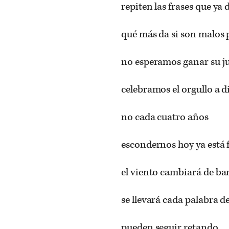
repiten las frases que ya
qué más da si son malos
no esperamos ganar su j
celebramos el orgullo a d
no cada cuatro años
escondernos hoy ya está 
el viento cambiará de b
se llevará cada palabra d
pueden seguir retando