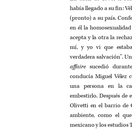
había llegado a su fin: Vé
(pronto) a su país. Conf
en él la homosexualidad 
acepta y la otra la rech
mí, y yo vi que esta
verdadera salvación”. Un
affaire
sucedió durant
conducía Miguel Vélez c
una persona en la cal
embestirlo. Después de e
Olivetti en el barrio d
ambiente, como el que
mexicano y los estudios T