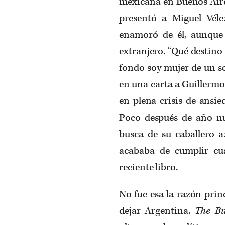
mexicana en Buenos Aire
presentó a Miguel Véle
enamoró de él, aunque 
extranjero. “Qué destino 
fondo soy mujer de un 
en una carta a Guillerm
en plena crisis de ansie
Poco después de año n
busca de su caballero 
acababa de cumplir cu
reciente libro.
No fue esa la razón prin
dejar Argentina.
The Bu