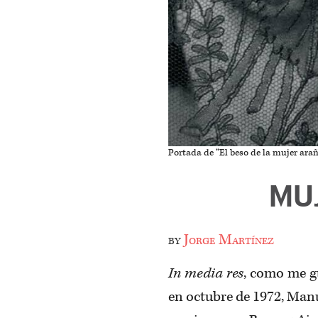
Portada de “El beso de la mujer ara
MU
by
Jorge Martínez
In media res
, como me g
en octubre de 1972, Manu