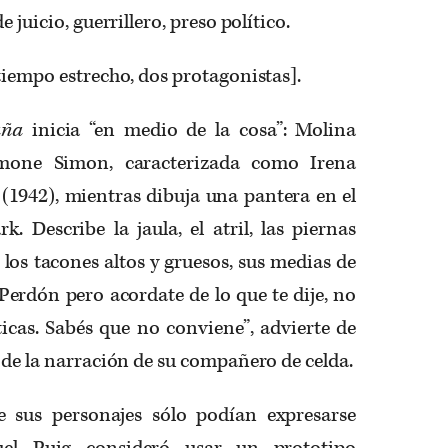
e juicio, guerrillero, preso político.
tiempo estrecho, dos protagonistas].
aña
inicia “en medio de la cosa”: Molina
Simone Simon, caracterizada como Irena
(1942), mientras dibuja una pantera en el
k. Describe la jaula, el atril, las piernas
, los tacones altos y gruesos, sus medias de
“Perdón pero acordate de lo que te dije, no
icas. Sabés que no conviene”, advierte de
 de la narración de su compañero de celda.
 sus personajes sólo podían expresarse
uel Puig consideró usar un prototipo