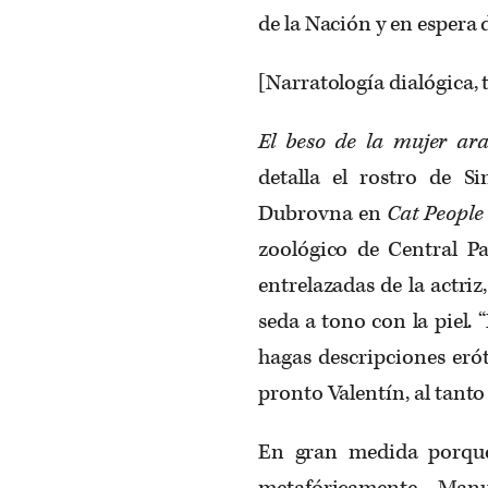
de la Nación y en espera d
[Narratología dialógica, 
El beso de la mujer ar
detalla el rostro de 
Dubrovna en
Cat People
zoológico de Central Par
entrelazadas de la actriz
seda a tono con la piel. 
hagas descripciones erót
pronto Valentín, al tanto
En gran medida porque
metafóricamente, Man