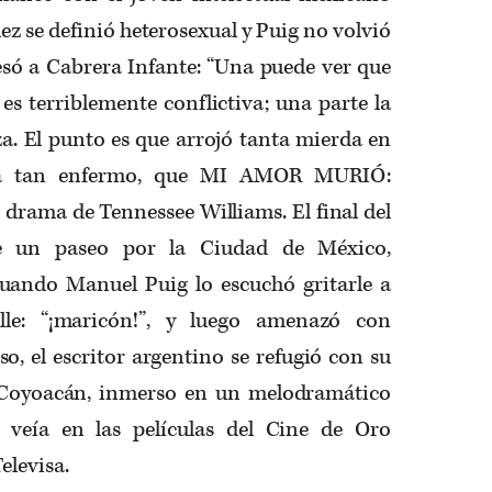
lez se definió heterosexual y Puig no volvió
esó a Cabrera Infante: “Una puede ver que
es terriblemente conflictiva; una parte la
aza. El punto es que arrojó tanta mierda en
ba tan enfermo, que MI AMOR MURIÓ:
 drama de Tennessee Williams. El final del
e un paseo por la Ciudad de México,
uando Manuel Puig lo escuchó gritarle a
le: “¡maricón!”, y luego amenazó con
so, el escritor argentino se refugió con su
e Coyoacán, inmerso en un melodramático
 veía en las películas del Cine de Oro
elevisa.