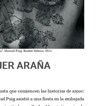
ña”, Manuel Puig. Booket México, 2014.
JER ARAÑA
usta que comiencen las historias de amor:
el Puig asistió a una fiesta en la embajada