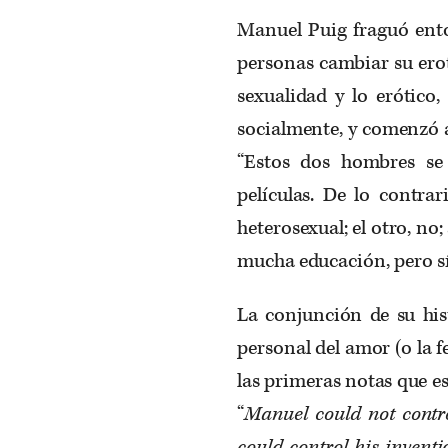
Manuel Puig fraguó ento
personas cambiar su erot
sexualidad y lo erótico,
socialmente, y comenzó 
“Estos dos hombres se
películas. De lo contra
heterosexual; el otro, no;
mucha educación, pero s
La conjunción de su his
personal del amor (o la f
las primeras notas que e
“
Manuel could not contr
could control his inventi