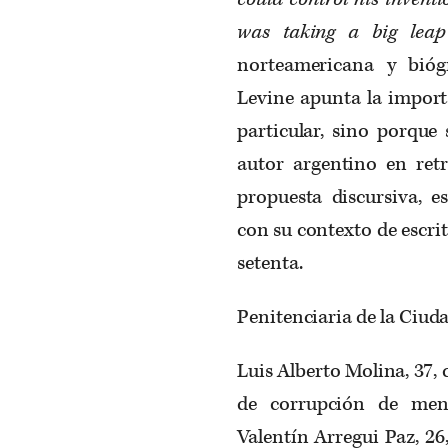
was taking a big leap 
norteamericana y biógr
Levine apunta la import
particular, sino porque 
autor argentino en ret
propuesta discursiva, e
con su contexto de escrit
setenta.
Penitenciaria de la Ciuda
Luis Alberto Molina, 37,
de corrupción de meno
Valentín Arregui Paz, 26