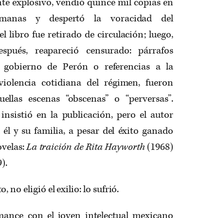
nte explosivo, vendió quince mil copias en
emanas y despertó la voracidad del
l libro fue retirado de circulación; luego,
pués, reapareció censurado: párrafos
l gobierno de Perón o referencias a la
violencia cotidiana del régimen, fueron
ellas escenas “obscenas” o “perversas”.
insistió en la publicación, pero el autor
 él y su familia, a pesar del éxito ganado
ovelas:
La traición de Rita Hayworth
(1968)
).
 no eligió el exilio: lo sufrió.
mance con el joven intelectual mexicano