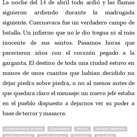
La noche del 14 de abril todo ardió y las flamas
siguieron ardiendo durante la madrugada
siguiente. Cuernavaca fue un verdadero campo de
batalla. Un infierno que no le dio tregua ni al más
inocente de sus santos. Pasamos horas que
parecieron años con el corazón pegado a la
garganta. El destino de toda una ciudad estuvo en
manos de unos cuantos que habían decidido no
dejar piedra sobre piedra, o no al menos antes de
que quedara claro el mensaje: un nuevo jefe estaba
en el pueblo dispuesto a dejarnos ver su poder a
base de terror y masacre.
conferencia de prensa
Cuernavaca
Hora21
Horacio Saavedra
medios digitales
novela policiaca
Periódico
periodista