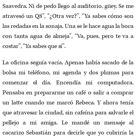
Saavedra. Ni de pedo llego al auditorio, güey. Se me
atravesó un Q8”, “¿Otra vez?”, “Ya sabes cómo son
las redadas en la sonaja. Una se le hace agua la boca
con tanta agua de almeja”, “Va, pues, pero te va a
costar”, “Ya sabes que sí”.
La oficina seguía vacía. Apenas había sacado de la
bolsa mi teléfono, mi agenda y dos plumas para
comenzar el día. Encendía mi computadora.
Pensaba en prepararme un café o salir a comprar
un latte cuando me marcó Rebeca. Y ahora tenía
que atravesar la ciudad, sin cafeína para salvarle el
pellejo a mi amiga. Le mandé un mensaje al
cacarizo Sebastián para decirle que yo cubriría la