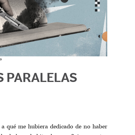
o
S PARALELAS
a qué me hubiera dedicado de no haber