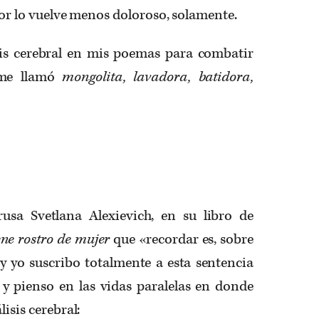
ejor lo vuelve menos doloroso, solamente.
isis cerebral en mis poemas para combatir
 me llamó
mongolita, lavadora, batidora,
rrusa Svetlana Alexievich, en su libro de
ene rostro de mujer
que «recordar es, sobre
 y yo suscribo totalmente a esta sentencia
y pienso en las vidas paralelas en donde
lisis cerebral: