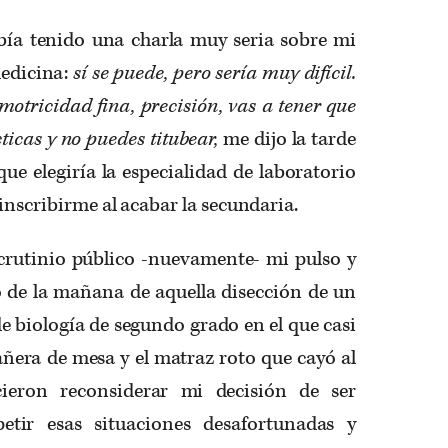
ía tenido una charla muy seria sobre mi
medicina:
sí se puede, pero sería muy difícil.
motricidad fina, precisión, vas a tener que
cticas y no puedes titubear,
me dijo la tarde
ue elegiría la especialidad de laboratorio
 inscribirme al acabar la secundaria.
scrutinio público -nuevamente- mi pulso y
o de la mañana de aquella disección de un
de biología de segundo grado en el que casi
añera de mesa y el matraz roto que cayó al
cieron reconsiderar mi decisión de ser
etir esas situaciones desafortunadas y