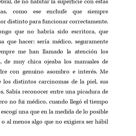
bral, de no habitar la superficie con estas
tintas, como ese enchufe que siempre
or distinto para funcionar correctamente.
ongo que no habría sido escritora, que
sa que hacer: sería médico, seguramente
empre me han llamado la atención los
s, de muy chica ojeaba los manuales de
dre con genuino asombro e interés. Me
 los distintos carcinomas de la piel, sus
os. Sabía reconocer entre una picadura de
ero no fui médico, cuando llegó el tiempo
, escogí una que en la medida de lo posible
 o al menos algo que no exigiera ser hábil