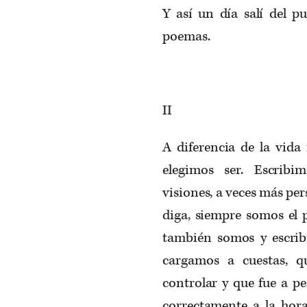
Y así un día salí del p
poemas.
II
A diferencia de la vida
elegimos ser. Escribi
visiones, a veces más per
diga, siempre somos el p
también somos y escrib
cargamos a cuestas, q
controlar y que fue a pe
correctamente a la hora