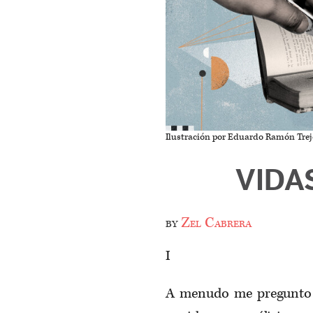
Ilustración por Eduardo Ramón Trej
VIDA
by
Zel Cabrera
I
A menudo me pregunto 