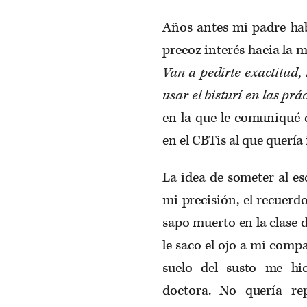
Años antes mi padre hab
precoz interés hacia la 
Van a pedirte exactitud, 
usar el bisturí en las prá
en la que le comuniqué q
en el CBTis al que quería
La idea de someter al e
mi precisión, el recuerd
sapo muerto en la clase 
le saco el ojo a mi comp
suelo del susto me hi
doctora. No quería rep