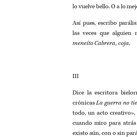
lo vuelve bello. O a lo m
Así pues, escribo parál
las veces que alguien
meneíto Cabrera, coja.
III
Dice la escritora bielo
crónicas
La guerra no ti
todo, un acto creativo»,
cuando miro para atrás 
existo aún, con o sin pará