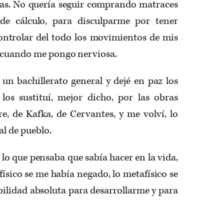
ías. No quería seguir comprando matraces
de cálculo, para disculparme por tener
controlar del todo los movimientos de mis
 cuando me pongo nerviosa.
 un bachillerato general y dejé en paz los
os sustituí, mejor dicho, por las obras
e, de Kafka, de Cervantes, y me volví, lo
al de pueblo.
o lo que pensaba que sabía hacer en la vida,
ísico se me había negado, lo metafísico se
ilidad absoluta para desarrollarme y para