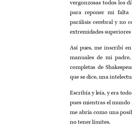
vergonzosas todos los d
para reponer mi falta 
parálisis cerebral y no 
extremidades superiores
Así pues, me inscribí en
manuales de mi padre, l
completas de Shakespear
que se dice, una intelectu
Escribía y leía, y era tod
pues mientras el mundo f
me abría como una posib
no tener límites.