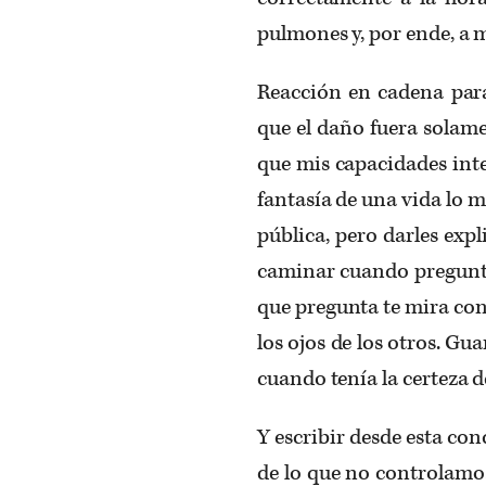
pulmones y, por ende, a m
Reacción en cadena para
que el daño fuera solame
que mis capacidades inte
fantasía de una vida lo m
pública, pero darles exp
caminar cuando pregunta
que pregunta te mira con 
los ojos de los otros. G
cuando tenía la certeza d
Y escribir desde esta co
de lo que no controlamos