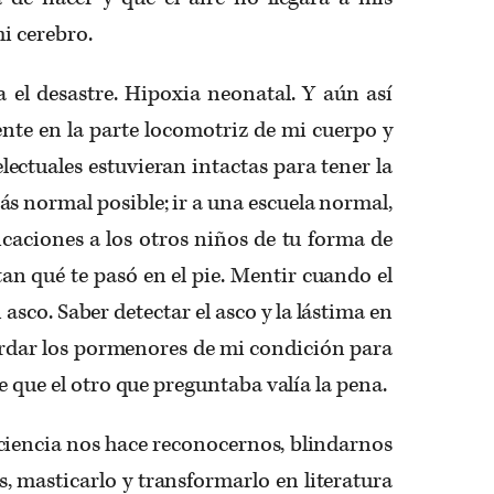
i cerebro.
 el desastre. Hipoxia neonatal. Y aún así
nte en la parte locomotriz de mi cuerpo y
lectuales estuvieran intactas para tener la
ás normal posible; ir a una escuela normal,
licaciones a los otros niños de tu forma de
n qué te pasó en el pie. Mentir cuando el
asco. Saber detectar el asco y la lástima en
uardar los pormenores de mi condición para
e que el otro que preguntaba valía la pena.
nciencia nos hace reconocernos, blindarnos
, masticarlo y transformarlo en literatura