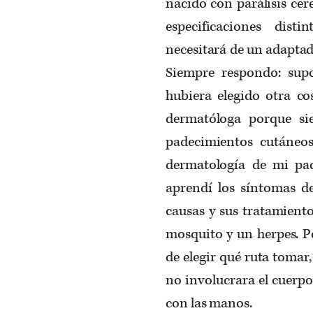
nacido con parálisis cere
especificaciones dis
necesitará de un adaptad
Siempre respondo: sup
hubiera elegido otra co
dermatóloga porque si
padecimientos cutáneo
dermatología de mi pa
aprendí los síntomas de
causas y sus tratamient
mosquito y un herpes. P
de elegir qué ruta tomar
no involucrara el cuerpo
con las manos.