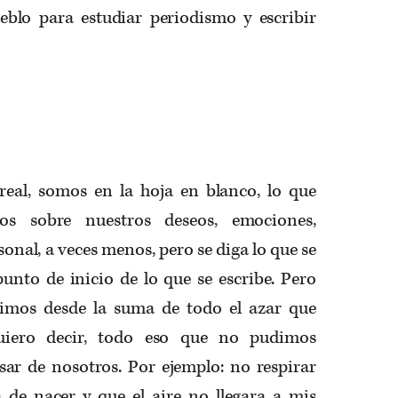
ueblo para estudiar periodismo y escribir
 real, somos en la hoja en blanco, lo que
mos sobre nuestros deseos, emociones,
sonal, a veces menos, pero se diga lo que se
unto de inicio de lo que se escribe. Pero
imos desde la suma de todo el azar que
uiero decir, todo eso que no pudimos
sar de nosotros. Por ejemplo: no respirar
 de nacer y que el aire no llegara a mis