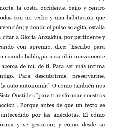
orte, la costa, occidente, bajío y centro
Todas con un techo y una habitación que
vención; y donde el pulso se agita, estalla
 citar a Gloria Anzaldúa, por pertinente y
cando con apremio, dice: “Escribo para
an cuando hablo, para escribir nuevamente
 acerca de mí, de ti. Para ser más íntima
igo. Para descubrirme, preservarme,
r la auto autonomía”. O como también nos
iste Oustider: “para transformar nuestros
 acción”. Porque antes de que un texto se
 antecedido por las anécdotas. El cómo
orma y se gestaron; y cómo desde su