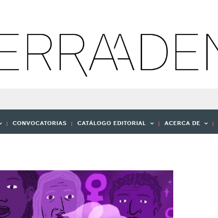
CONVOCATORIAS
CATÁLOGO EDITORIAL
ACERCA DE