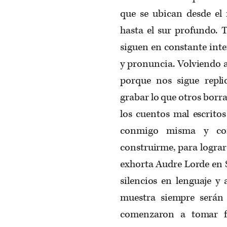
que se ubican desde el n
hasta el sur profundo. 
siguen en constante inter
y pronuncia. Volviendo a
porque nos sigue repli
grabar lo que otros borr
los cuentos mal escritos
conmigo misma y cont
construirme, para logra
exhorta Audre Lorde en S
silencios en lenguaje y
muestra siempre serán
comenzaron a tomar f