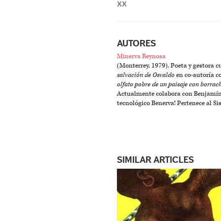
XX
AUTORES
Minerva Reynosa
(Monterrey, 1979). Poeta y gestora cu
salvación de Osvaldo
en co-autoría c
olfato pobre de un paisaje con borrac
Actualmente colabora con Benjamín 
tecnológico Benerva! Pertenece al S
SIMILAR ARTICLES