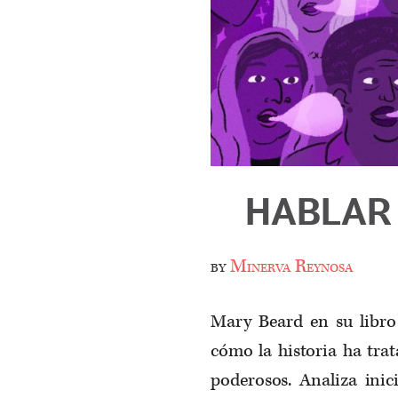
HABLAR 
by
Minerva Reynosa
Mary Beard en su libr
cómo la historia ha tra
poderosos. Analiza inic