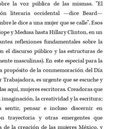
sobre la voz pública de las mismas. “El
ción literaria occidental —dice Beard—
e le dice a una mujer que se calle”. Esos
ope y Medusa hasta Hillary Clinton, en un
lantea reflexiones fundamentales sobre la
n el discurso público y las estructuras de
ente masculinas). En este especial para la
a propósito de la conmemoración del Día
r Trabajadora, es urgente que se escuche y
das aquí, mujeres escritoras. Creadoras que
 imaginación, la creatividad y la escritura;
a sentir, pensar e incluso discernir en
con trayectoria y otras emergentes que
 de la creación de las mujeres México, y