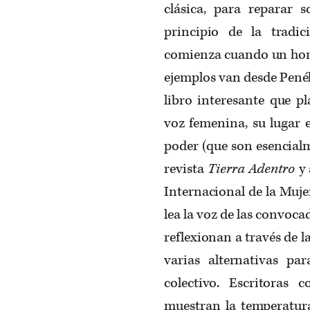
clásica, para reparar 
principio de la tradi
comienza cuando un hombr
ejemplos van desde Penél
libro interesante que p
voz femenina, su lugar e
poder (que son esencialm
revista
Tierra Adentro
y 
Internacional de la Muje
lea la voz de las convoca
reflexionan a través de la
varias alternativas par
colectivo. Escritoras 
muestran la temperatura