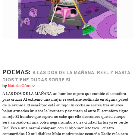
POEMAS:
A LAS DOS DE LA MAÑANA, REEL Y HASTA
DIOS TIENE DUDAS SOBRE SÍ
by
Natalia Gómez
A LAS DOS DE LA MAÑANA un hombre espera que cambie el semáforo
para cruzar Al extremo una mujer se sostiene reclinada en alguna pared
de la avenida El semáforo está en rojo Un coche se acerca tres sujetos
bajan armados bruscos la levantan y avientan al auto El semáforo sigue
en rojo El hombre que espera no sabe que ella desconoce que su cuerpo
será arrojado en una bolsa negra rumbo a otra ciudad La luz ya es verde
Reel Veo a una mamá colapsar con el hijo inquieto tres cuatro
compartidos 10 mil dislikes Mala madre pobre pequeño Nadie ve la cara