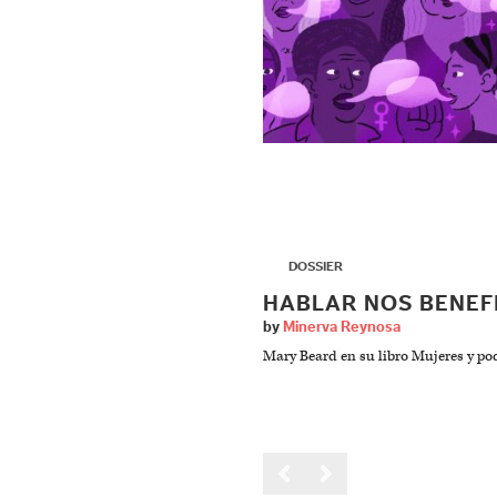
▶
DOSSIER
HABLAR NOS BENEF
by
Minerva Reynosa
Mary Beard en su libro Mujeres y pod