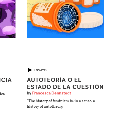
▶
ENSAYO
ICIA
AUTOTEORÍA O EL
ESTADO DE LA CUESTIÓN
by
Francesca Dennstedt
er.
“The history of feminism is, in a sense, a
history of autotheory.