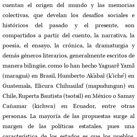
cuentan el origen del mundo y las memorias
colectivas, que develan los desafíos sociales e
históricos del pasado y el presente, son
compartidos a partir del cuento, la narrativa, la
poesía, el ensayo, la crónica, la dramaturgia y
demás géneros literarios, generalmente escritos de
manera bilingüe, como lo han hecho Yaguarê Yamã
(maraguá) en Brasil, Humberto Ak’abal (k’iche’) en
Guatemala, Elicura Chihuailaf (mapudungun) en
Chile, Ruperta Bautista (tsotsil) en México o Samay
Cañamar (kichwa) en Ecuador, entre otras
personas. La mayoría de las propuestas surge al
margen de las políticas estatales, pues una
característica de los estados es que los pueblos,