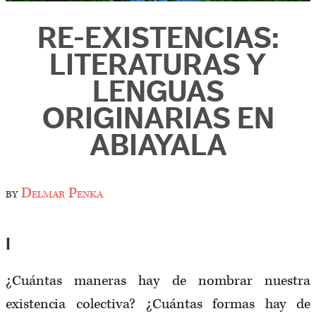
RE-EXISTENCIAS:
LITERATURAS Y
LENGUAS
ORIGINARIAS EN
ABIAYALA
by
Delmar Penka
I
¿Cuántas maneras hay de nombrar nuestra
existencia colectiva? ¿Cuántas formas hay de