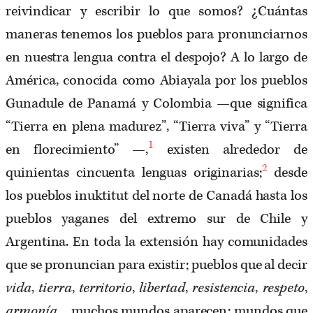
reivindicar y escribir lo que somos? ¿Cuántas
maneras tenemos los pueblos para pronunciarnos
en nuestra lengua contra el despojo? A lo largo de
América, conocida como Abiayala por los pueblos
Gunadule de Panamá y Colombia —que significa
“Tierra en plena madurez”, “Tierra viva” y “Tierra
1
en florecimiento” —,
existen alrededor de
2
quinientas cincuenta lenguas originarias;
desde
los pueblos inuktitut del norte de Canadá hasta los
pueblos yaganes del extremo sur de Chile y
Argentina. En toda la extensión hay comunidades
que se pronuncian para existir; pueblos que al decir
vida
,
tierra
,
territorio
,
libertad
,
resistencia
,
respeto
,
armonía
… muchos mundos aparecen; mundos que