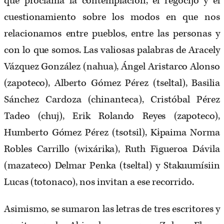
que proclama la contemplación, el regocijo y el
cuestionamiento sobre los modos en que nos
relacionamos entre pueblos, entre las personas y
con lo que somos. Las valiosas palabras de Aracely
Vázquez González (nahua), Ángel Aristarco Alonso
(zapoteco), Alberto Gómez Pérez (tseltal), Basilia
Sánchez Cardoza (chinanteca), Cristóbal Pérez
Tadeo (chuj), Erik Rolando Reyes (zapoteco),
Humberto Gómez Pérez (tsotsil), Kɨpaima Norma
Robles Carrillo (wixárika), Ruth Figueroa Dávila
(mazateco) Delmar Penka (tseltal) y Stakuumísiin
Lucas (totonaco), nos invitan a ese recorrido.
Asimismo, se sumaron las letras de tres escritores y