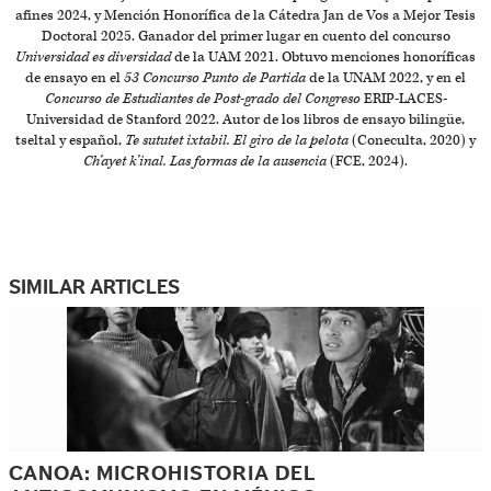
afines 2024, y Mención Honorífica de la Cátedra Jan de Vos a Mejor Tesis
Doctoral 2025. Ganador del primer lugar en cuento del concurso
Universidad es diversidad
de la UAM 2021. Obtuvo menciones honoríficas
de ensayo en el
53 Concurso Punto de Partida
de la UNAM 2022, y en el
Concurso de Estudiantes de Post-grado del Congreso
ERIP-LACES-
Universidad de Stanford 2022. Autor de los libros de ensayo bilingüe,
tseltal y español,
Te sututet ixtabil. El giro de la pelota
(Coneculta, 2020) y
Ch’ayet k’inal. Las formas de la ausencia
(FCE, 2024).
SIMILAR ARTICLES
CANOA: MICROHISTORIA DEL