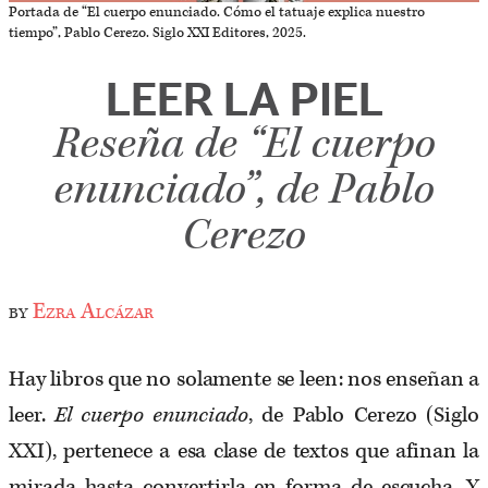
Portada de “El cuerpo enunciado. Cómo el tatuaje explica nuestro
tiempo”, Pablo Cerezo. Siglo XXI Editores, 2025.
LEER LA PIEL
Reseña de “El cuerpo
enunciado”, de Pablo
Cerezo
by
Ezra Alcázar
Hay libros que no solamente se leen: nos enseñan a
leer.
El cuerpo enunciado
, de Pablo Cerezo (Siglo
XXI), pertenece a esa clase de textos que afinan la
mirada hasta convertirla en forma de escucha. Y