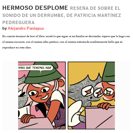
HERMOSO DESPLOME
RESEÑA DE SOBRE EL
SONIDO DE UN DERRUMBE, DE PATRICIA MARTÍNEZ
PEDREGUERA
by
Alejandro Paniagua
En cuanto terminé de leer el libro, anoté lo que sigue: si mi familia se derrumba, espero que lo haga con
el mismo encanto, con el mismo afán poético, con el mismo estruendo insólitamente bello que se
reproduce en esta obra.