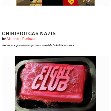
CHIRIPIOLCAS NAZIS
by
Alejandro Paniagua
Siento un vergonzoso amor por los chismes de la farándula mexicana.