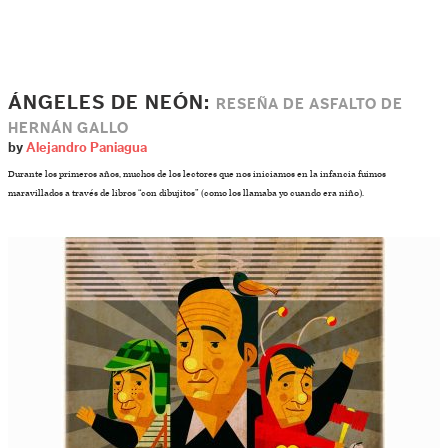
ÁNGELES DE NEÓN:
RESEÑA DE ASFALTO DE
HERNÁN GALLO
by
Alejandro Paniagua
Durante los primeros años, muchos de los lectores que nos iniciamos en la infancia fuimos
maravillados a través de libros “con dibujitos” (como los llamaba yo cuando era niño).