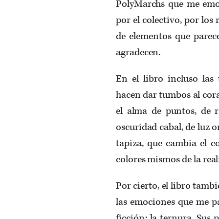
PolyMarchs que me emoc
por el colectivo, por los
de elementos que parece
agradecen.
En el libro incluso las
hacen dar tumbos al corazó
el alma de puntos, de ra
oscuridad cabal, de luz on
tapiza, que cambia el c
colores mismos de la reali
Por cierto, el libro tam
las emociones que me pa
ficción: la ternura. Sus