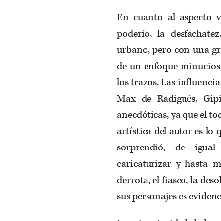
En cuanto al aspecto vi
poderío, la desfachatez
urbano, pero con una gr
de un enfoque minucioso 
los trazos. Las influenci
Max de Radiguès, Gip
anecdóticas, ya que el to
artística del autor es lo
sorprendió, de igual
caricaturizar y hasta 
derrota, el fiasco, la des
sus personajes es eviden