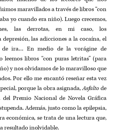
fuimos maravillados a través de libros “con
maba yo cuando era niño). Luego crecemos,
ones, las derrotas, en mi caso, los
 depresión, las adicciones a la cocaína, el
s de ira… En medio de la vorágine de
 leemos libros “con puras letritas” (para
iño) y nos olvidamos de lo maravilloso que
rados. Por ello me encantó reseñar esta vez
special, porque la obra asignada,
Asfalto
de
 del Premio Nacional de Novela Gráfica
stupenda. Además, justo como la epilepsia,
bra económica, se trata de una lectura que,
a resultado inolvidable.