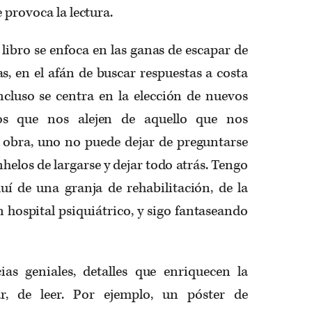
 provoca la lectura.
libro se enfoca en las ganas de escapar de
as, en el afán de buscar respuestas a costa
ncluso se centra en la elección de nuevos
os que nos alejen de aquello que nos
a obra, uno no puede dejar de preguntarse
helos de largarse y dejar todo atrás. Tengo
uí de una granja de rehabilitación, de la
n hospital psiquiátrico, y sigo fantaseando
ias geniales, detalles que enriquecen la
ar, de leer. Por ejemplo, un póster de