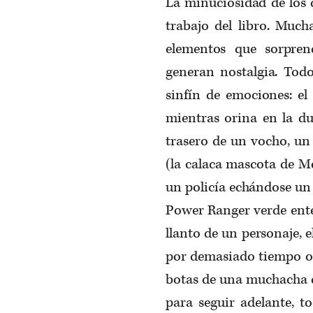
La minuciosidad de los d
trabajo del libro. Much
elementos que sorpre
generan nostalgia. Tod
sinfín de emociones: el
mientras orina en la du
trasero de un vocho, un
(la calaca mascota de M
un policía echándose un
Power Ranger verde ente
llanto de un personaje,
por demasiado tiempo o l
botas de una muchacha q
para seguir adelante, t