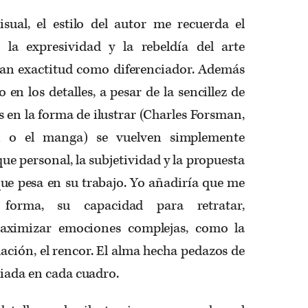
sual, el estilo del autor me recuerda el
, la expresividad y la rebeldía del arte
an exactitud como diferenciador. Además
en los detalles, a pesar de la sencillez de
as en la forma de ilustrar (Charles Forsman,
i o el manga) se vuelven simplemente
que personal, la subjetividad y la propuesta
 que pesa en su trabajo. Yo añadiría que me
 forma, su capacidad para retratar,
maximizar emociones complejas, como la
olación, el rencor. El alma hecha pedazos de
ciada en cada cuadro.