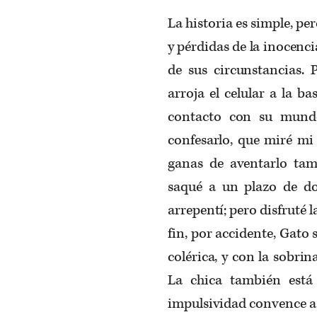
La historia es simple, per
y pérdidas de la inocenc
de sus circunstancias. 
arroja el celular a la b
contacto con su mund
confesarlo, que miré mi
ganas de aventarlo tam
saqué a un plazo de do
arrepentí; pero disfruté
fin, por accidente, Gato
colérica, y con la sobri
La chica también está
impulsividad convence a 