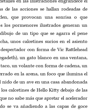
etalles en las ilustraciones engrandece el
as de las acciones se hallan rodeadas de
nden, que provocan una sonrisa o que
os los pormenores ilustrados generan un
 dibujo de un tipo que se agarra el pene
cha, unos calcetines sucios en el asiento
 despertador con forma de Vic Rattlehead
egadeth), un gato blanco en una ventana,
 taco, un volante con forma de cadena, un
rrado en la arena, un foco que ilumina el
 el nido de un ave en una casa abandonada
os calcetines de Hello Kitty debajo de las
ue no sabe más que apretar el acelerador
odo se va añadiendo a las capas de goce