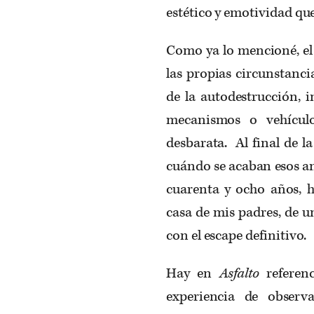
estético y emotividad que
Como ya lo mencioné, el 
las propias circunstanci
de la autodestrucción, i
mecanismos o vehícul
desbarata. Al final de l
cuándo se acaban esos an
cuarenta y ocho años, h
casa de mis padres, de u
con el escape definitivo.
Hay en
Asfalto
referenc
experiencia de observ