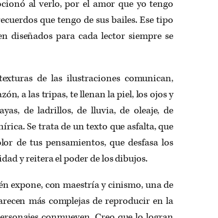
ionó al verlo, por el amor que yo tengo
 recuerdos que tengo de sus bailes. Ese tipo
n diseñados para cada lector siempre se
 texturas de las ilustraciones comunican,
n, a las tripas, te llenan la piel, los ojos y
yas, de ladrillos, de lluvia, de oleaje, de
írica. Se trata de un texto que asfalta, que
olor de tus pensamientos, que desfasa los
dad y reitera el poder de los dibujos.
bién expone, con maestría y cinismo, una de
recen más complejas de reproducir en la
 personajes conmueven. Creo que lo logran