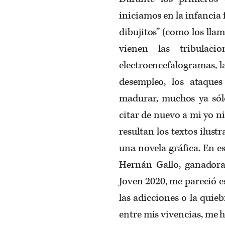
iniciamos en la infancia 
dibujitos” (como los lla
vienen las tribulaci
electroencefalogramas, la
desempleo, los ataque
madurar, muchos ya sólo
citar de nuevo a mi yo n
resultan los textos ilust
una novela gráfica. En e
Hernán Gallo, ganadora
Joven 2020, me pareció e
las adicciones o la quie
entre mis vivencias, me h