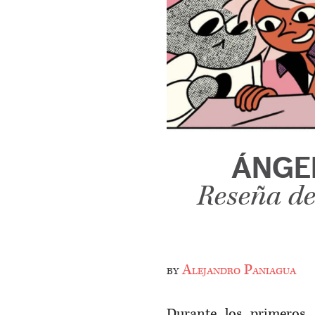
ÁNGE
Reseña de
by
Alejandro Paniagua
Durante los primeros 