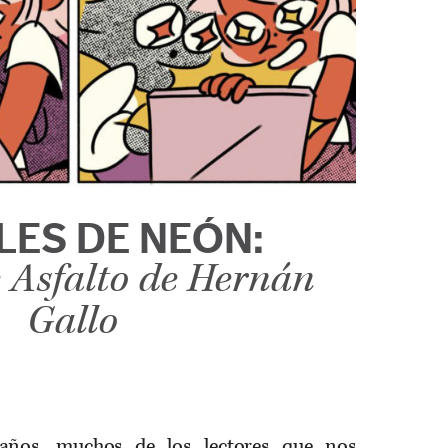
LES DE NEÓN:
 Asfalto de Hernán
Gallo
años, muchos de los lectores que nos