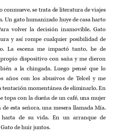
o conmueve, se trata de literatura de viajes
ia. Un gato humanizado huye de casa harto
Para volver la decisión inamovible, Gato
asura y así rompe cualquier posibilidad de
o. La escena me impactó tanto, he de
 propio dispositivo con saña y me dieron
bién a la chingada. Luego pensé que lo
s años con los abusivos de Telcel y me
 la tentación momentánea de eliminarlo. En
 se topa con la dueña de un café, una mujer
na de esta señora, una mesera llamada Mía.
 harta de su vida. En un arranque de
Gato de huir juntos.