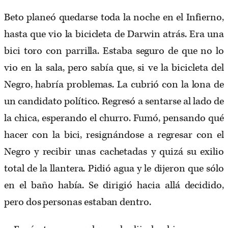
Beto planeó quedarse toda la noche en el Infierno,
hasta que vio la bicicleta de Darwin atrás. Era una
bici toro con parrilla. Estaba seguro de que no lo
vio en la sala, pero sabía que, si ve la bicicleta del
Negro, habría problemas. La cubrió con la lona de
un candidato político. Regresó a sentarse al lado de
la chica, esperando el churro. Fumó, pensando qué
hacer con la bici, resignándose a regresar con el
Negro y recibir unas cachetadas y quizá su exilio
total de la llantera. Pidió agua y le dijeron que sólo
en el baño había. Se dirigió hacia allá decidido,
pero dos personas estaban dentro.