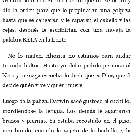
Guardó su arma. Se dio cuenta que no se orinó y
dio la orden para que le propinaran una golpiza
hasta que se cansaran y le raparan el cabello y las
cejas, después le escribirían con una navaja la
palabra RATA en la frente.
—No lo maten. Ahorita no estamos para andar
tirando bultos. Hasta yo debo pedirle permiso al
Neto y me caga escucharlo decir que es Dios, que él
decide quién vive y quién muere.
Luego de la paliza, Darwin sacó gustoso el cuchillo,
mordiéndose la lengua. Los demás le agarraron
brazos y piernas. Ya estaba recostado en el piso,
moribundo, cuando lo sujetó de la barbilla, y la