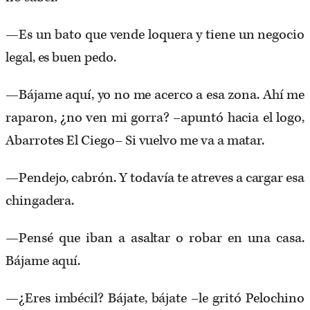
—Es un bato que vende loquera y tiene un negocio
legal, es buen pedo.
—Bájame aquí, yo no me acerco a esa zona. Ahí me
raparon, ¿no ven mi gorra? –apuntó hacia el logo,
Abarrotes El Ciego– Si vuelvo me va a matar.
—Pendejo, cabrón. Y todavía te atreves a cargar esa
chingadera.
—Pensé que iban a asaltar o robar en una casa.
Bájame aquí.
—¿Eres imbécil? Bájate, bájate –le gritó Pelochino