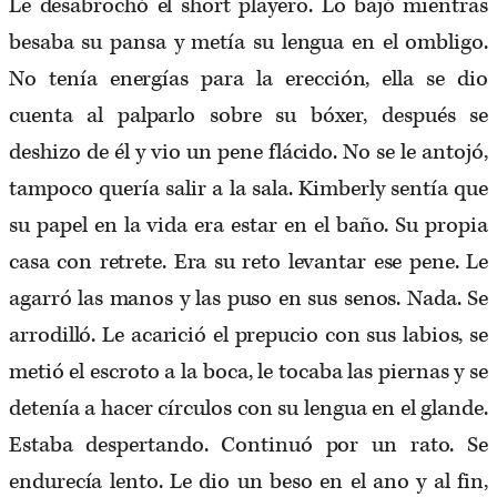
Le desabrochó el short playero. Lo bajó mientras
besaba su pansa y metía su lengua en el ombligo.
No tenía energías para la erección, ella se dio
cuenta al palparlo sobre su bóxer, después se
deshizo de él y vio un pene flácido. No se le antojó,
tampoco quería salir a la sala. Kimberly sentía que
su papel en la vida era estar en el baño. Su propia
casa con retrete. Era su reto levantar ese pene. Le
agarró las manos y las puso en sus senos. Nada. Se
arrodilló. Le acarició el prepucio con sus labios, se
metió el escroto a la boca, le tocaba las piernas y se
detenía a hacer círculos con su lengua en el glande.
Estaba despertando. Continuó por un rato. Se
endurecía lento. Le dio un beso en el ano y al fin,