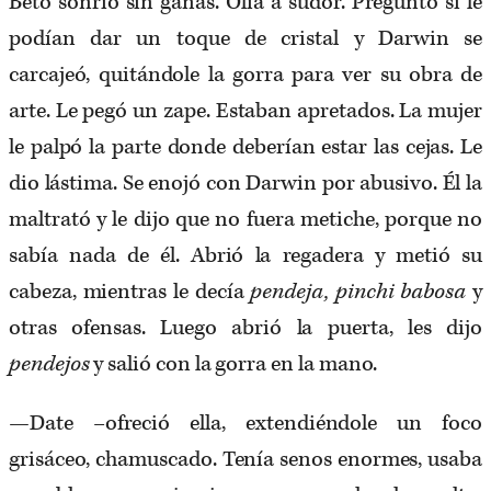
Beto sonrió sin ganas. Olía a sudor. Preguntó si le
podían dar un toque de cristal y Darwin se
carcajeó, quitándole la gorra para ver su obra de
arte. Le pegó un zape. Estaban apretados. La mujer
le palpó la parte donde deberían estar las cejas. Le
dio lástima. Se enojó con Darwin por abusivo. Él la
maltrató y le dijo que no fuera metiche, porque no
sabía nada de él. Abrió la regadera y metió su
cabeza, mientras le decía
pendeja, pinchi babosa
y
otras ofensas. Luego abrió la puerta, les dijo
pendejos
y salió con la gorra en la mano.
—Date –ofreció ella, extendiéndole un foco
grisáceo, chamuscado. Tenía senos enormes, usaba