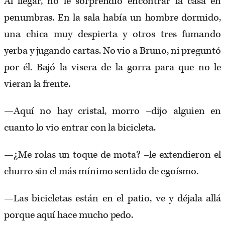
Al llegar, no le sorprendió encontrar la casa en
penumbras. En la sala había un hombre dormido,
una chica muy despierta y otros tres fumando
yerba y jugando cartas. No vio a Bruno, ni preguntó
por él. Bajó la visera de la gorra para que no le
vieran la frente.
—Aquí no hay cristal, morro –dijo alguien en
cuanto lo vio entrar con la bicicleta.
—¿Me rolas un toque de mota? –le extendieron el
churro sin el más mínimo sentido de egoísmo.
—Las bicicletas están en el patio, ve y déjala allá
porque aquí hace mucho pedo.