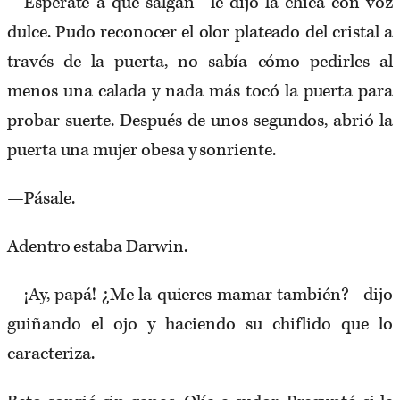
—Espérate a que salgan –le dijo la chica con voz
dulce. Pudo reconocer el olor plateado del cristal a
través de la puerta, no sabía cómo pedirles al
menos una calada y nada más tocó la puerta para
probar suerte. Después de unos segundos, abrió la
puerta una mujer obesa y sonriente.
—Pásale.
Adentro estaba Darwin.
—¡Ay, papá! ¿Me la quieres mamar también? –dijo
guiñando el ojo y haciendo su chiflido que lo
caracteriza.