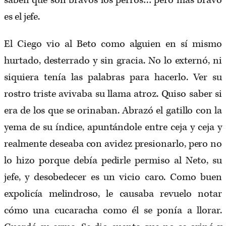
saben que son bravos los perros… pero más bravo
es el jefe.
El Ciego vio al Beto como alguien en sí mismo
hurtado, desterrado y sin gracia. No lo externó, ni
siquiera tenía las palabras para hacerlo. Ver su
rostro triste avivaba su llama atroz. Quiso saber si
era de los que se orinaban. Abrazó el gatillo con la
yema de su índice, apuntándole entre ceja y ceja y
realmente deseaba con avidez presionarlo, pero no
lo hizo porque debía pedirle permiso al Neto, su
jefe, y desobedecer es un vicio caro. Como buen
expolicía melindroso, le causaba revuelo notar
cómo una cucaracha como él se ponía a llorar.