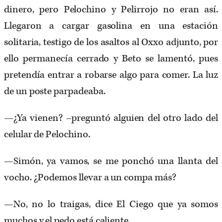
dinero, pero Pelochino y Pelirrojo no eran así.
Llegaron a cargar gasolina en una estación
solitaria, testigo de los asaltos al Oxxo adjunto, por
ello permanecía cerrado y Beto se lamentó, pues
pretendía entrar a robarse algo para comer. La luz
de un poste parpadeaba.
—¿Ya vienen? –preguntó alguien del otro lado del
celular de Pelochino.
—Simón, ya vamos, se me ponchó una llanta del
vocho. ¿Podemos llevar a un compa más?
—No, no lo traigas, dice El Ciego que ya somos
muchos y el pedo está caliente.