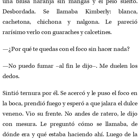
una blusa naranja sin mangas y el pelo suelto.
Desbordada. Se llamaba Kimberly: blanca,
cachetona, chichona y nalgona. Le pareció
rarísimo verlo con guaraches y calcetines.
—¿Por qué te quedas con el foco sin hacer nada?
—No puedo fumar –al fin le dijo–. Me duelen los
dedos.
Sintió ternura por él. Se acercó y le puso el foco en
la boca, prendió fuego y esperó a que jalara el dulce
veneno. Vio su frente. No andes de ratero, le dijo
con mesura. Le preguntó cómo se llamaba, de
dónde era y qué estaba haciendo ahí. Luego de la