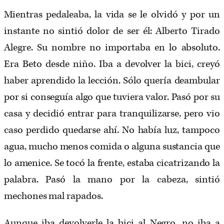
Mientras pedaleaba, la vida se le olvidó y por un
instante no sintió dolor de ser él: Alberto Tirado
Alegre. Su nombre no importaba en lo absoluto.
Era Beto desde niño. Iba a devolver la bici, creyó
haber aprendido la lección. Sólo quería deambular
por si conseguía algo que tuviera valor. Pasó por su
casa y decidió entrar para tranquilizarse, pero vio
caso perdido quedarse ahí. No había luz, tampoco
agua, mucho menos comida o alguna sustancia que
lo amenice. Se tocó la frente, estaba cicatrizando la
palabra. Pasó la mano por la cabeza, sintió
mechones mal rapados.
Aunque iba devolverle la bici al Negro, no iba a