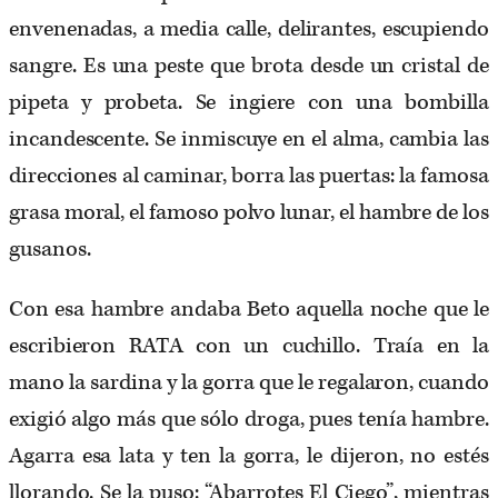
envenenadas, a media calle, delirantes, escupiendo
sangre. Es una peste que brota desde un cristal de
pipeta y probeta. Se ingiere con una bombilla
incandescente. Se inmiscuye en el alma, cambia las
direcciones al caminar, borra las puertas: la famosa
grasa moral, el famoso polvo lunar, el hambre de los
gusanos.
Con esa hambre andaba Beto aquella noche que le
escribieron RATA con un cuchillo. Traía en la
mano la sardina y la gorra que le regalaron, cuando
exigió algo más que sólo droga, pues tenía hambre.
Agarra esa lata y ten la gorra, le dijeron, no estés
llorando. Se la puso: “Abarrotes El Ciego”, mientras