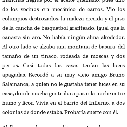
manchas negras por el aceite quemado, pues uno
de los vecinos era mecánico de carros. Vio los
columpios destrozados, la maleza crecida y el piso
de la cancha de basquetbol grafiteado, igual que la
canasta sin aro. No había ningún alma alrededor.
Al otro lado se alzaba una montaña de basura, del
tamaño de un tinaco, rodeada de moscas y dos
perros. Casi todas las casas tenían las luces
apagadas. Recordó a su muy viejo amigo Bruno
Salamanca, a quien no le gustaba tener luces en su
casa, donde mucha gente iba a pasar la noche entre
humo y licor. Vivía en el barrio del Infierno, a dos
colonias de donde estaba. Probaría suerte con él.