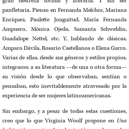
gran destreza formal y literaria. Y sin ser
panfletaria. Pienso en Fernanda Melchor, Mariana
Enríquez, Paulette Jonguitud, María Fernanda
Ampuero, Mónica Ojeda, Samanta Schweblin,
Guadalupe Nettel, etc. Y, hablando de clásicas,
Amparo Dávila, Rosario Castellanos o Elena Garro.
Varias de ellas, desde sus géneros y estilos propios,
integraron a su literatura —de una u otra forma—
su visión desde lo que observaban, sentían o
pensaban, esto inevitablemente atravesado por la
experiencia de ser mujeres latinoamericanas.
Sin embargo, y a pesar de todas estas cuestiones,
creo que lo que Virginia Woolf propone en
Una