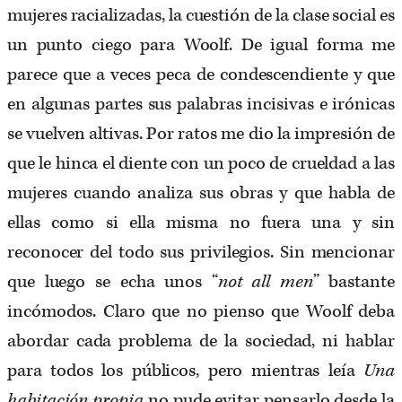
mujeres racializadas, la cuestión de la clase social es
un punto ciego para Woolf. De igual forma me
parece que a veces peca de condescendiente y que
en algunas partes sus palabras incisivas e irónicas
se vuelven altivas. Por ratos me dio la impresión de
que le hinca el diente con un poco de crueldad a las
mujeres cuando analiza sus obras y que habla de
ellas como si ella misma no fuera una y sin
reconocer del todo sus privilegios. Sin mencionar
que luego se echa unos “
not all men
” bastante
incómodos. Claro que no pienso que Woolf deba
abordar cada problema de la sociedad, ni hablar
para todos los públicos, pero mientras leía
Una
habitación propia
no pude evitar pensarlo desde la