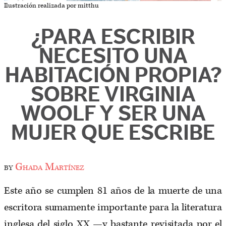
Ilustración realizada por mitthu
¿PARA ESCRIBIR
NECESITO UNA
HABITACIÓN PROPIA?
SOBRE VIRGINIA
WOOLF Y SER UNA
MUJER QUE ESCRIBE
by
Ghada Martínez
Este año se cumplen 81 años de la muerte de una
escritora sumamente importante para la literatura
inglesa del siglo XX —y bastante revisitada por el