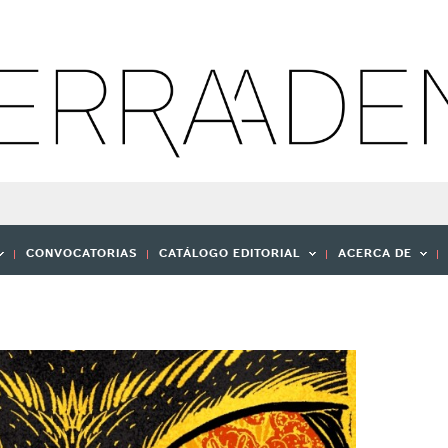
CONVOCATORIAS
CATÁLOGO EDITORIAL
ACERCA DE