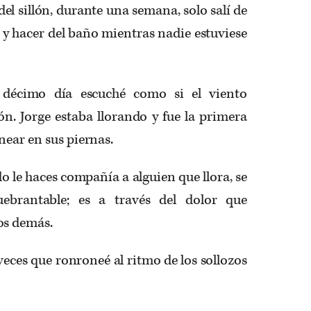
del sillón, durante una semana, solo salí de
y hacer del baño mientras nadie estuviese
 décimo día escuché como si el viento
ón. Jorge estaba llorando y fue la primera
near en sus piernas.
o le haces compañía a alguien que llora, se
ebrantable; es a través del dolor que
os demás.
 veces que ronroneé al ritmo de los sollozos