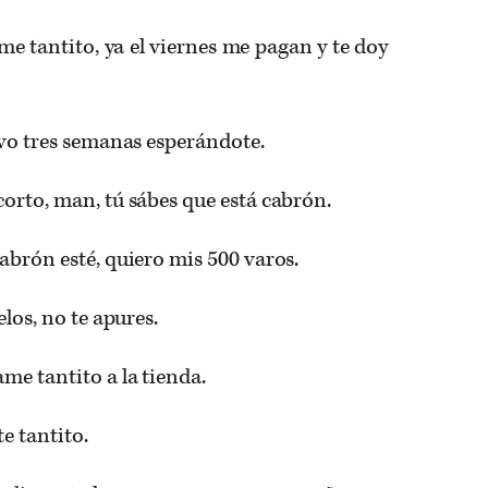
me tantito, ya el viernes me pagan y te doy
evo tres semanas esperándote.
corto, man, tú sábes que está cabrón.
abrón esté, quiero mis 500 varos.
elos, no te apures.
me tantito a la tienda.
te tantito.