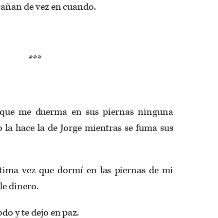
trañan de vez en cuando.
***
nque me duerma en sus piernas ninguna
a hace la de Jorge mientras se fuma sus
ltima vez que dormí en las piernas de mi
le dinero.
do y te dejo en paz.