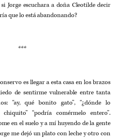
si Jorge escuchara a doña Cleotilde decir
iría que lo está abandonando?
***
onservo es llegar a esta casa en los brazos
iedo de sentirme vulnerable entre tanta
os: “ay, qué bonito gato”, “¿dónde lo
n chiquito” “podría comérmelo entero”.
me en el suelo y a mí huyendo de la gente
 Jorge me dejó un plato con leche y otro con