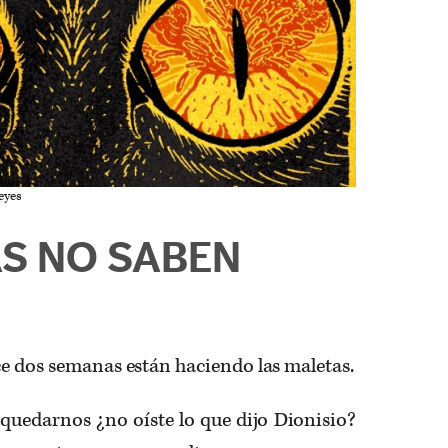
eyes
AS NO SABEN
ce dos semanas están haciendo las maletas.
quedarnos ¿no oíste lo que dijo Dionisio?