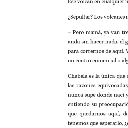
Ese volcán en cualquier 
¿Sepultar? Los volcanes 
– Pero mamá, ya van tre
anda sin hacer nada, el
para corrernos de aquí. 
un centro comercial o alg
Chabela es la única que 
las razones equivocadas
nunca supe donde nací y 
entiendo su preocupació
que quedarnos aquí, d
tenemos que esperarlo, ¿