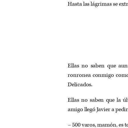
Hasta las lágrimas se ex
Ellas no saben que au
ronronea conmigo como l
Delicados.
Ellas no saben que la ú
amigo llegó Javier a pedir
– 500 varos, mamón, es to