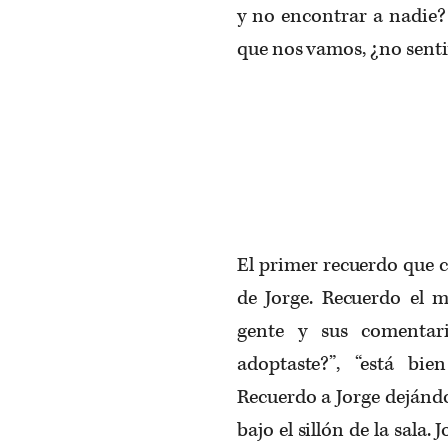
y no encontrar a nadie? 
que nos vamos, ¿no sent
El primer recuerdo que c
de Jorge. Recuerdo el m
gente y sus comentari
adoptaste?”, “está bie
Recuerdo a Jorge dejándo
bajo el sillón de la sala.