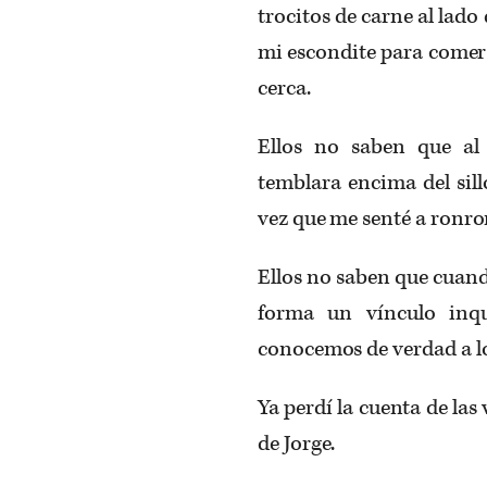
trocitos de carne al lado 
mi escondite para comer 
cerca.
Ellos no saben que al
temblara encima del sill
vez que me senté a ronro
Ellos no saben que cuand
forma un vínculo inqu
conocemos de verdad a l
Ya perdí la cuenta de las
de Jorge.