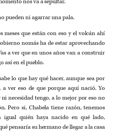
momento nos va a sepultar.
no pueden ni agarrar una pala.
s meses que están con eso y el volcán ahí
 gobierno nomás ha de estar aprovechando
Vas a ver que en unos años van a construir
o así en el pueblo.
sabe lo que hay qué hacer, aunque sea por
, a ver eso de que porque aquí nació. Yo
ni necesidad tengo, a lo mejor por eso no
n. Pero si, Chabela tiene razón, tenemos
a igual quién haya nacido en qué lado,
qué pensaría su hermano de llegar a la casa