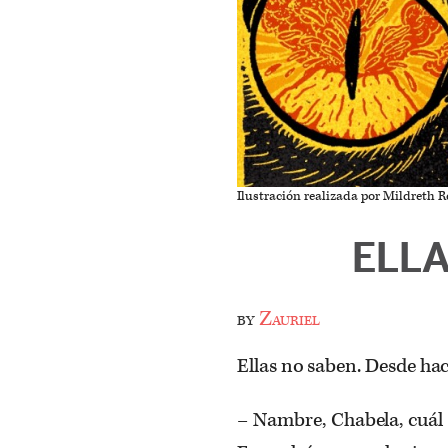
Ilustración realizada por Mildreth R
ELL
by
Zauriel
Ellas no saben. Desde ha
– Nambre, Chabela, cuál 