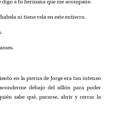
e digo a tu hermana que me acompañe.
abela ni tiene vela en este entierro.
.
mames.
ento en la pierna de Jorge era tan intenso
esconderme debajo del sillón para poder
ién sabe qué, pararse, abrir y cerrar la