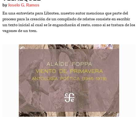
by
Joselo G. Ramos
En una entrevista para Librotea, nuestro autor menciona que parte del
proceso para la creación de un compilado de relatos consiste en escribir
un texto inicial al cual se le engancharán el resto, como si se tratara de los
vagones de un tren.