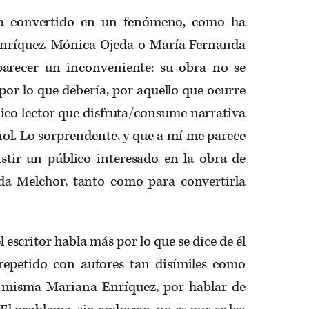
a convertido en un fenómeno, como ha
nríquez, Mónica Ojeda o María Fernanda
arecer un inconveniente: su obra no se
 por lo que debería, por aquello que ocurre
lico lector que disfruta/consume narrativa
l. Lo sorprendente, y que a mí me parece
istir un público interesado en la obra de
da Melchor, tanto como para convertirla
l escritor habla más por lo que se dice de él
repetido con autores tan disímiles como
a misma Mariana Enríquez, por hablar de