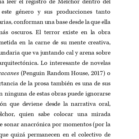
 leer el registro de Melchor dentro del
 este género y sus producciones tanto
arias, conforman una base desde la que ella
ás oscuros. El terror existe en la obra
metida en la carne de su mente creativa,
undaria que va juntando cal y arena sobre
rquitectónica. Lo interesante de novelas
racanes
(Penguin Random House, 2017) o
rtancia de la prosa también es una de sus
En ninguna de estas obras puede ignorarse
ón que deviene desde la narrativa oral,
lchor, quien sabe colocar una mirada
 de sonar anacrónica por momentos (por la
 que quizá permanecen en el colectivo de