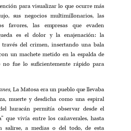
tención para visualizar lo que ocurre más
ujo, sus negocios multimillonarios, las
 los favores, las empresas que evaden
ueda es el dolor y la enajenación: la
 través del crimen, insertando una bala
, con un machete metido en la espalda de
 no fue lo suficientemente rápido para
anes,
La Matosa era un pueblo que llevaba
za, muerte y desdicha como una espiral
 del huracán permitía observar desde el
a” que vivía entre los cañaverales, hasta
n salirse, a medias o del todo, de esta