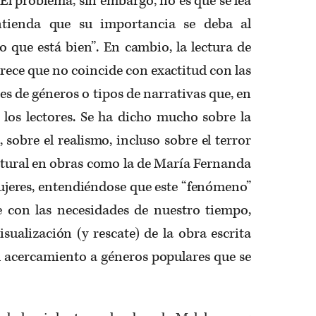
l problema, sin embargo, no es que se lea
tienda que su importancia se deba al
lo que está bien”. En cambio, la lectura de
ece que no coincide con exactitud con las
es de géneros o tipos de narrativas que, en
 los lectores. Se ha dicho mucho sobre la
, sobre el realismo, incluso sobre el terror
tural en obras como la de María Fernanda
ujeres, entendiéndose que este “fenómeno”
le con las necesidades de nuestro tiempo,
isualización (y rescate) de la obra escrita
l acercamiento a géneros populares que se