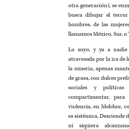
otra generación), se en
busca dibujar el terro
hombres, de las mujeres
llamamos México, Sur, o
Lo suyo, y ya a nadie
atravesada por la ira de
la miseria, apenas mant
de grasa, con dulces pref
sociales y política
compartimentar, para 
violencia, en Melchor, c
es sistémica. Desciende 
ni siquiera alcanza