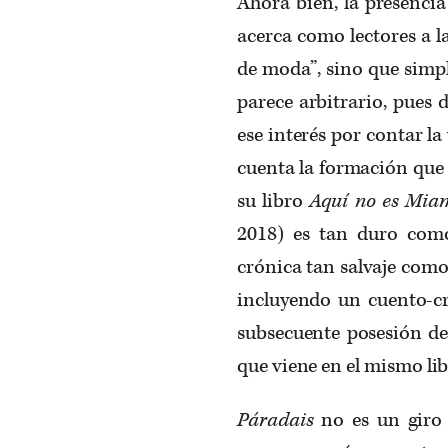
Ahora bien, la presencia
acerca como lectores a l
de moda”, sino que simpl
parece arbitrario, pues 
ese interés por contar la
cuenta la formación que 
su libro
Aquí no es Mi
2018) es tan duro como
crónica tan salvaje como
incluyendo un cuento-cr
subsecuente posesión de c
que viene en el mismo lib
Páradais
no es un giro 