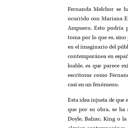
Fernanda Melchor se h
ocurrido con Mariana E
Ampuero. Esto podría p
toma por lo que es, sino
en el imaginario del púb
contemporánea en españo
loable, es que parece ex
escritoras como Fernan
casi en un fenómeno.
Esta idea injusta de que e
que por su obra, se ha 
Doyle, Balzac, King o l