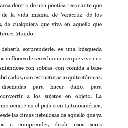
marca dentro de una póetica resonante que
r de la vida misma, de Veracruz, de los
, de cualquiera que viva en aquello que
 Tercer Mundo.
 debería sorprenderle, es una búsqueda
 los millones de seres humanos que viven en
eniéndose con sobras, con comida a base
abricados, con estructuras arquitectónicas,
s diseñadas para hacer daño, para
convertir a los sujetos en objeto. La
omo ocurre en el país o en Latinoamérica,
desde las cimas nebulosas de aquello que ya
mos a comprender, desde esos seres