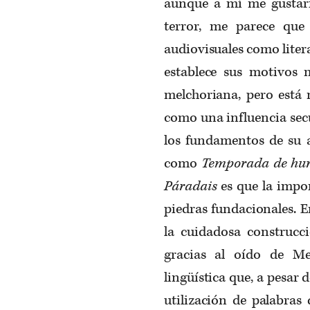
aunque a mí me gustaría
terror, me parece que
audiovisuales como liter
establece sus motivos m
melchoriana, pero está 
como una influencia sec
los fundamentos de su a
como
Temporada de hu
Páradais
es que la impo
piedras fundacionales. 
la cuidadosa construcci
gracias al oído de Me
lingüística que, a pesar
utilización de palabras