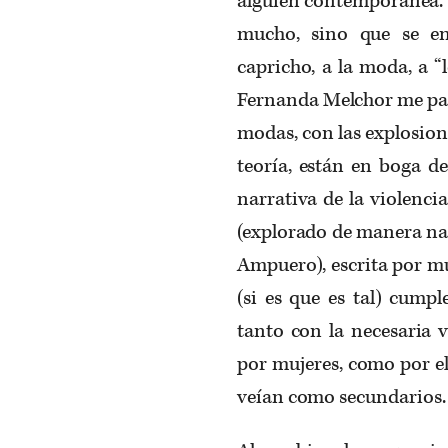
alguien contemporánea. E
mucho, sino que se en
capricho, a la moda, a “
Fernanda Melchor me par
modas, con las explosion
teoría, están en boga de
narrativa de la violencia
(explorado de manera na
Ampuero), escrita por m
(si es que es tal) cump
tanto con la necesaria v
por mujeres, como por e
veían como secundarios.