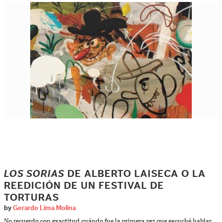
LOS SORIAS
DE ALBERTO LAISECA O LA
REEDICIÓN DE UN FESTIVAL DE
TORTURAS
by
Gerardo Lima Molina
No recuerdo con exactitud cuándo fue la primera vez que escuché hablar