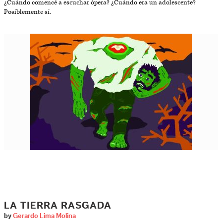
¿Cuándo comencé a escuchar ópera? ¿Cuándo era un adolescente?
Posiblemente sí.
LA TIERRA RASGADA
by
Gerardo Lima Molina