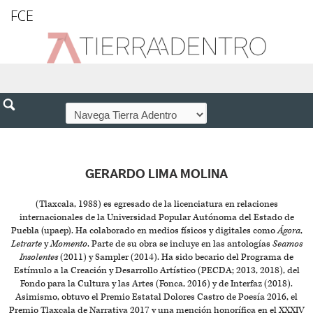
FCE
GERARDO LIMA MOLINA
(Tlaxcala, 1988) es egresado de la licenciatura en relaciones
internacionales de la Universidad Popular Autónoma del Estado de
Puebla (upaep). Ha colaborado en medios físicos y digitales como
Ágora
,
Letrarte
y
Momento
. Parte de su obra se incluye en las antologías
Seamos
Insolentes
(2011) y Sampler (2014). Ha sido becario del Programa de
Estímulo a la Creación y Desarrollo Artístico (PECDA; 2013, 2018), del
Fondo para la Cultura y las Artes (Fonca, 2016) y de Interfaz (2018).
Asimismo, obtuvo el Premio Estatal Dolores Castro de Poesía 2016, el
Premio Tlaxcala de Narrativa 2017 y una mención honorífica en el XXXIV