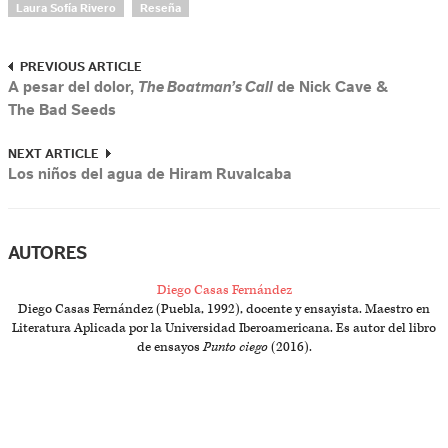
Laura Sofía Rivero
Reseña
PREVIOUS ARTICLE
A pesar del dolor,
The Boatman’s Call
de Nick Cave &
The Bad Seeds
NEXT ARTICLE
Los niños del agua de Hiram Ruvalcaba
AUTORES
Diego Casas Fernández
Diego Casas Fernández (Puebla, 1992), docente y ensayista. Maestro en
Literatura Aplicada por la Universidad Iberoamericana. Es autor del libro
de ensayos
Punto ciego
(2016).