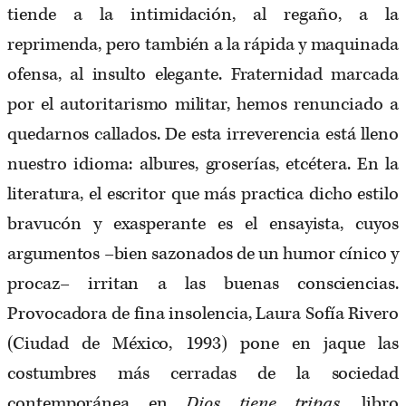
tiende a la intimidación, al regaño, a la
reprimenda, pero también a la rápida y maquinada
ofensa, al insulto elegante. Fraternidad marcada
por el autoritarismo militar, hemos renunciado a
quedarnos callados. De esta irreverencia está lleno
nuestro idioma: albures, groserías, etcétera. En la
literatura, el escritor que más practica dicho estilo
bravucón y exasperante es el ensayista, cuyos
argumentos –bien sazonados de un humor cínico y
procaz– irritan a las buenas consciencias.
Provocadora de fina insolencia, Laura Sofía Rivero
(Ciudad de México, 1993) pone en jaque las
costumbres más cerradas de la sociedad
contemporánea en
Dios tiene tripas
, libro