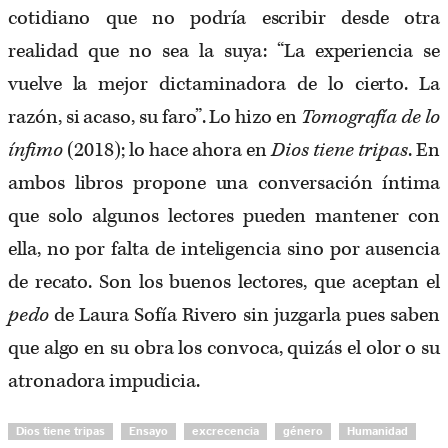
cotidiano que no podría escribir desde otra
realidad que no sea la suya: “La experiencia se
vuelve la mejor dictaminadora de lo cierto. La
razón, si acaso, su faro”. Lo hizo en
Tomografía de lo
ínfimo
(2018); lo hace ahora en
Dios tiene tripas
. En
ambos libros propone una conversación íntima
que solo algunos lectores pueden mantener con
ella, no por falta de inteligencia sino por ausencia
de recato. Son los buenos lectores, que aceptan el
pedo
de Laura Sofía Rivero sin juzgarla pues saben
que algo en su obra los convoca, quizás el olor o su
atronadora impudicia.
Dios tiene tripas
Ensayo
excrecencia
género
Humanidad