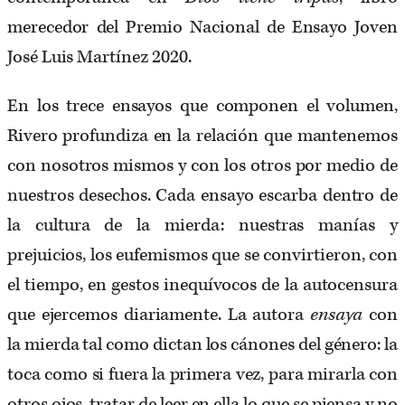
merecedor del Premio Nacional de Ensayo Joven
José Luis Martínez 2020.
En los trece ensayos que componen el volumen,
Rivero profundiza en la relación que mantenemos
con nosotros mismos y con los otros por medio de
nuestros desechos. Cada ensayo escarba dentro de
la cultura de la mierda: nuestras manías y
prejuicios, los eufemismos que se convirtieron, con
el tiempo, en gestos inequívocos de la autocensura
que ejercemos diariamente. La autora
ensaya
con
la mierda tal como dictan los cánones del género: la
toca como si fuera la primera vez, para mirarla con
otros ojos, tratar de leer en ella lo que se piensa y no