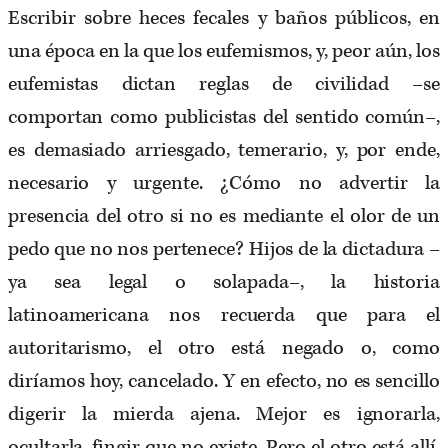
Escribir sobre heces fecales y baños públicos, en
una época en la que los eufemismos, y, peor aún, los
eufemistas dictan reglas de civilidad –se
comportan como publicistas del sentido común–,
es demasiado arriesgado, temerario, y, por ende,
necesario y urgente. ¿Cómo no advertir la
presencia del otro si no es mediante el olor de un
pedo que no nos pertenece? Hijos de la dictadura –
ya sea legal o solapada–, la historia
latinoamericana nos recuerda que para el
autoritarismo, el otro está negado o, como
diríamos hoy, cancelado. Y en efecto, no es sencillo
digerir la mierda ajena. Mejor es ignorarla,
ocultarla, fingir que no existe. Pero el otro está allí,