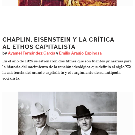
CHAPLIN, EISENSTEIN Y LA CRÍTICA
AL ETHOS CAPITALISTA
by
Ayamel Fernández García
y
Emilio Araujo Espinosa
En el año de 1925 se estrenaron dos filmes que son fuentes primarias para
la historia del nacimiento de la tensión ideológica que definió al siglo XX:
la existencia del mundo capitalista y el surgimiento de su antípoda
socialista.