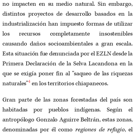
no impacten en su medio natural. Sin embargo,
distintos proyectos de desarrollo basados en la
industrialización han impuesto formas de utilizar
los recursos completamente insostenibles
causando daños socioambientales a gran escala.
Esta situación fue denunciada por el EZLN desde la
Primera Declaración de la Selva Lacandona en la
que se exigía poner fin al “saqueo de las riquezas
4
naturales”
en los territorios chiapanecos.
Gran parte de las zonas forestadas del país son
habitadas por pueblos indígenas. Según el
antropólogo Gonzalo Aguirre Beltrán, estas zonas,
denominadas por él como
regiones de refugio
, el