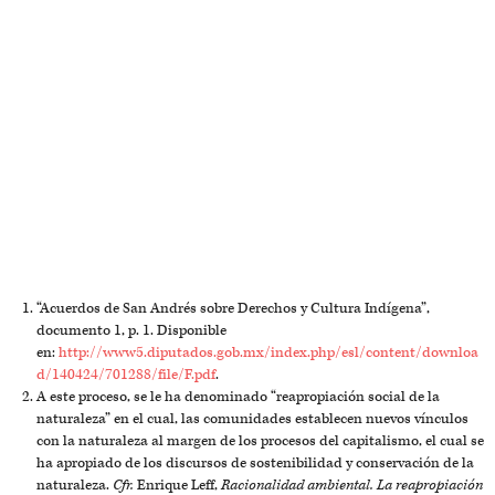
“Acuerdos de San Andrés sobre Derechos y Cultura Indígena”,
documento 1, p. 1. Disponible
en:
http://www5.diputados.gob.mx/index.php/esl/content/downloa
d/140424/701288/file/F.pdf
.
A este proceso, se le ha denominado “reapropiación social de la
naturaleza” en el cual, las comunidades establecen nuevos vínculos
con la naturaleza al margen de los procesos del capitalismo, el cual se
ha apropiado de los discursos de sostenibilidad y conservación de la
naturaleza.
Cfr.
Enrique Leff,
Racionalidad ambiental. La reapropiación