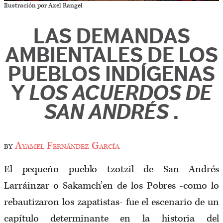
Ilustración por Axel Rangel
LAS DEMANDAS
AMBIENTALES DE LOS
PUEBLOS INDÍGENAS
Y
LOS ACUERDOS DE
SAN ANDRÉS
.
by
Ayamel Fernández García
El pequeño pueblo tzotzil de San Andrés
Larráinzar o Sakamch’en de los Pobres -como lo
rebautizaron los zapatistas- fue el escenario de un
capítulo determinante en la historia del