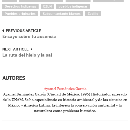
Derechos Indígenas
EZLN
pueblos indígenas
Pueblos originarios
Subcomandante Marcos
Zedillo
PREVIOUS ARTICLE
Ensayo sobre tu ausencia
NEXT ARTICLE
La ruta del hielo y la sal
AUTORES
Ayamel Fernández García
Ayamel Fernández García (Ciudad de México, 1996) Historiador egresado
de la UNAM. Se ha especializado en historia ambiental y de las ciencias en
México y America Latina. Le interesa la conservación ambiental y la
naturaleza como problema histórico.