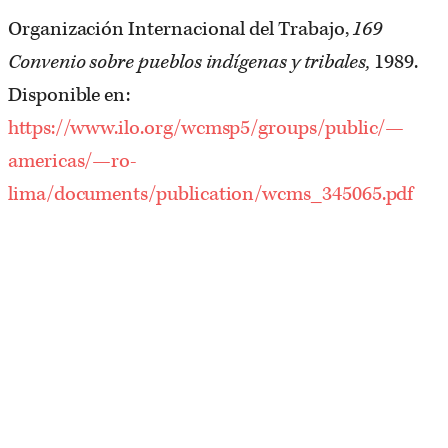
Organización Internacional del Trabajo,
169
Convenio sobre pueblos indígenas y tribales,
1989.
Disponible en:
https://www.ilo.org/wcmsp5/groups/public/—
americas/—ro-
lima/documents/publication/wcms_345065.pdf