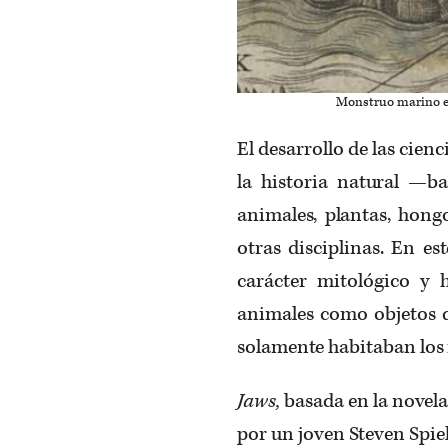
Monstruo marino e
El desarrollo de las cienc
la historia natural —ba
animales, plantas, hong
otras disciplinas. En es
carácter mitológico y 
animales como objetos d
solamente habitaban los r
Jaws,
basada en la novel
por un joven Steven Spiel