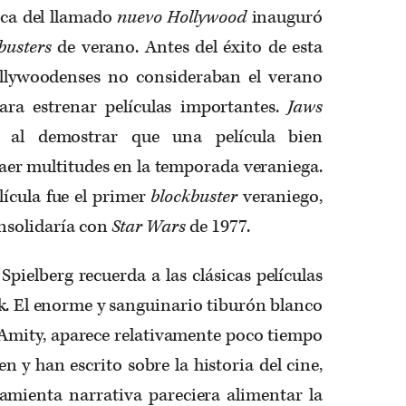
oca del llamado
nuevo Hollywood
inauguró
busters
de verano. Antes del éxito de esta
hollywoodenses no consideraban el verano
ra estrenar películas importantes.
Jaws
 al demostrar que una película bien
er multitudes en la temporada veraniega.
lícula fue el primer
blockbuster
veraniego,
nsolidaría con
Star Wars
de 1977.
 Spielberg recuerda a las clásicas películas
k. El enorme y sanguinario tiburón blanco
 Amity, aparece relativamente poco tiempo
n y han escrito sobre la historia del cine,
amienta narrativa pareciera alimentar la