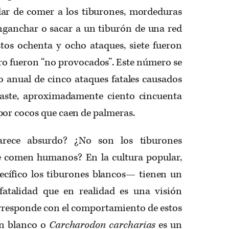
ar de comer a los tiburones, mordeduras
nganchar o sacar a un tiburón de una red
stos ochenta y ocho ataques, siete fueron
atro fueron “no provocados”. Este número se
 anual de cinco ataques fatales causados
raste, aproximadamente ciento cincuenta
or cocos que caen de palmeras.
arece absurdo? ¿No son los tiburones
e comen humanos? En la cultura popular,
ecífico los tiburones blancos— tienen un
fatalidad que en realidad es una visión
rresponde con el comportamiento de estos
ón blanco o
Carcharodon carcharias
es un