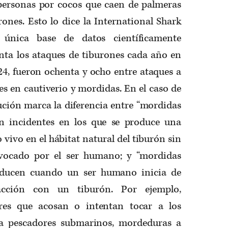
ersonas por cocos que caen de palmeras
ones. Esto lo dice la International Shark
a única base de datos científicamente
ta los ataques de tiburones cada año en
24, fueron ochenta y ocho entre ataques a
s en cautiverio y mordidas. En el caso de
tución marca la diferencia entre “mordidas
n incidentes en los que se produce una
ivo en el hábitat natural del tiburón sin
ovocado por el ser humano; y “mordidas
oducen cuando un ser humano inicia de
cción con un tiburón. Por ejemplo,
es que acosan o intentan tocar a los
 a pescadores submarinos, mordeduras a