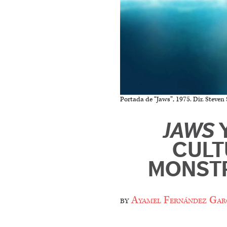
Portada de “Jaws”, 1975. Dir. Steven 
JAWS
Y
CULT
MONST
by
Ayamel Fernández Gar