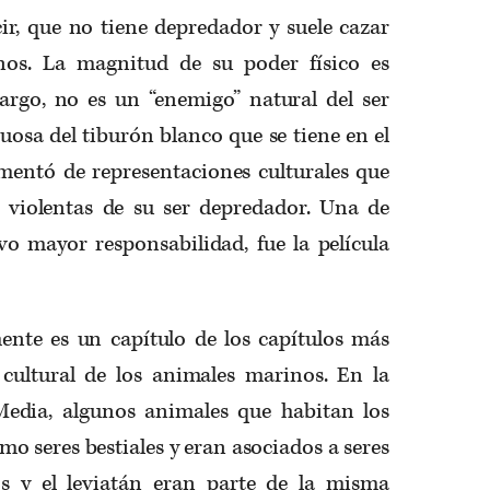
ir, que no tiene depredador y suele cazar
nos. La magnitud de su poder físico es
rgo, no es un “enemigo” natural del ser
osa del tiburón blanco que se tiene en el
imentó de representaciones culturales que
s violentas de su ser depredador. Una de
tuvo mayor responsabilidad, fue la película
ente es un capítulo de los capítulos más
a cultural de los animales marinos. En la
edia, algunos animales que habitan los
mo seres bestiales y eran asociados a seres
os y el leviatán eran parte de la misma