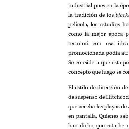
industrial pues en la ép
la tradición de los
block
película, los estudios 
como la mejor época pa
terminó con esa idea
promocionada podía atra
Se considera que esta pe
concepto que luego se co
El estilo de dirección de
de suspenso de Hitchcoc
que acecha las playas de
en pantalla. Quienes sabe
han dicho que esta herr