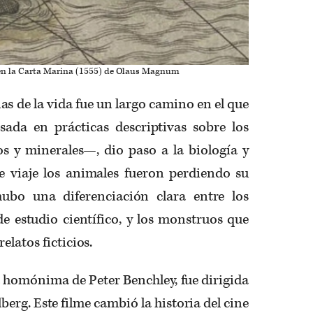
n la Carta Marina (1555) de Olaus Magnum
ias de la vida fue un largo camino en el que
sada en prácticas descriptivas sobre los
os y minerales—, dio paso a la biología y
te viaje los animales fueron perdiendo su
hubo una diferenciación clara entre los
e estudio científico, y los monstruos que
elatos ficticios.
a homónima de Peter Benchley, fue dirigida
berg. Este filme cambió la historia del cine