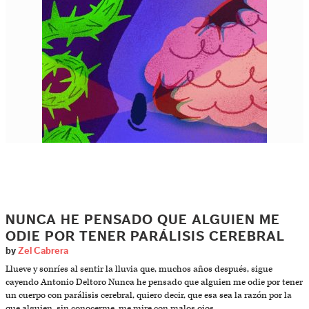
NUNCA HE PENSADO QUE ALGUIEN ME
ODIE POR TENER PARÁLISIS CEREBRAL
by
Zel Cabrera
Llueve y sonríes al sentir la lluvia que, muchos años después, sigue
cayendo Antonio Deltoro Nunca he pensado que alguien me odie por tener
un cuerpo con parálisis cerebral, quiero decir, que esa sea la razón por la
que alguien, sin conocerme, me mire con malos ojos.