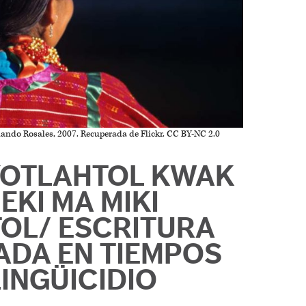
nando Rosales, 2007. Recuperada de Flickr. CC BY-NC 2.0
OTLAHTOL KWAK
EKI MA MIKI
OL/ ESCRITURA
DA EN TIEMPOS
LINGÜICIDIO