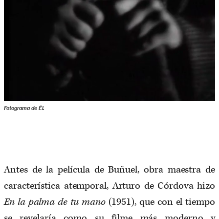
Fotograma de
Él
.
Antes de la película de Buñuel, obra maestra de
característica atemporal, Arturo de Córdova hizo
En la palma de tu mano
(1951), que con el tiempo
se revelaría como su filme más moderno y