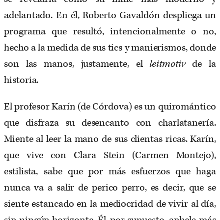
adelantado. En él, Roberto Gavaldón despliega un
programa que resultó, intencionalmente o no,
hecho a la medida de sus tics y manierismos, donde
son las manos, justamente, el
leitmotiv
de la
historia.
El profesor Karín (de Córdova) es un quiromántico
que disfraza su desencanto con charlatanería.
Miente al leer la mano de sus clientas ricas. Karín,
que vive con Clara Stein (Carmen Montejo),
estilista, sabe que por más esfuerzos que haga
nunca va a salir de perico perro, es decir, que se
siente estancado en la mediocridad de vivir al día,
sin ningún horizonte. Él, por supuesto, anhela más