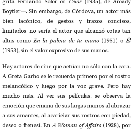
grita Fernando Soler en
Celos
(1935), de Arcady
Boytler—. Sin embargo, de Córdova, un actor más
bien lacónico, de gestos y trazos concisos,
limitados, no sería el actor que alcanzó cotas tan
altas como
En la palma de tu mano
(1951) o
Él
(1953), sin el valor expresivo de sus manos.
Hay actores de cine que actúan no sólo con la cara.
A Greta Garbo se le recuerda primero por el rostro
melancólico y luego por la voz grave. Pero hay
mucho más. Al ver sus películas, se observa la
emoción que emana de sus largas manos al abrazar
a sus amantes, al acariciar sus rostros con piedad,
deseo o frenesí. En
A Woman of Affairs
(1928), por