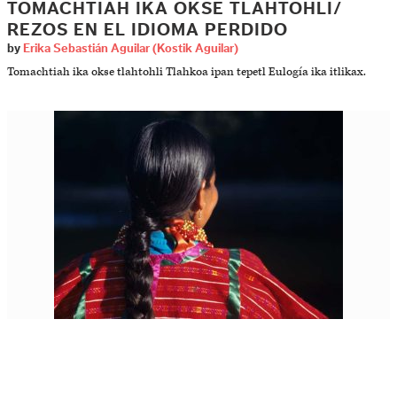
TOMACHTIAH IKA OKSE TLAHTOHLI/
REZOS EN EL IDIOMA PERDIDO
by
Erika Sebastián Aguilar (Kostik Aguilar)
Tomachtiah ika okse tlahtohli Tlahkoa ipan tepetl Eulogía ika itlikax.