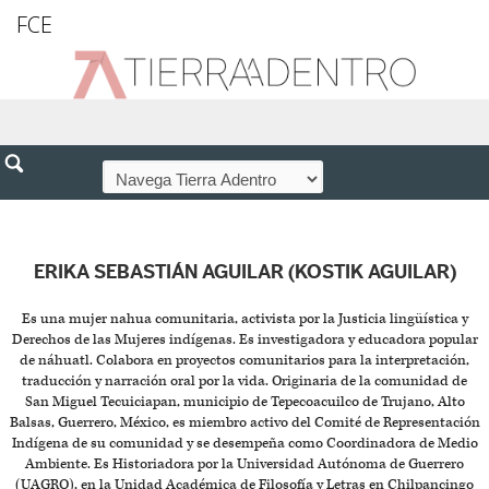
FCE
ERIKA SEBASTIÁN AGUILAR (KOSTIK AGUILAR)
Es una mujer nahua comunitaria, activista por la Justicia lingüística y
Derechos de las Mujeres indígenas. Es investigadora y educadora popular
de náhuatl. Colabora en proyectos comunitarios para la interpretación,
traducción y narración oral por la vida. Originaria de la comunidad de
San Miguel Tecuiciapan, municipio de Tepecoacuilco de Trujano, Alto
Balsas, Guerrero, México, es miembro activo del Comité de Representación
Indígena de su comunidad y se desempeña como Coordinadora de Medio
Ambiente. Es Historiadora por la Universidad Autónoma de Guerrero
(UAGRO), en la Unidad Académica de Filosofía y Letras en Chilpancingo