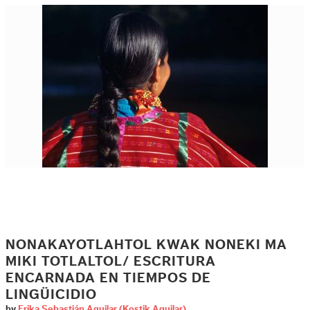
NONAKAYOTLAHTOL KWAK NONEKI MA
MIKI TOTLALTOL/ ESCRITURA
ENCARNADA EN TIEMPOS DE
LINGÜICIDIO
by
Erika Sebastián Aguilar (Kostik Aguilar)