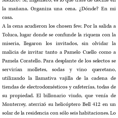
México? Sí, Ingeniero, es lo que traté de decirle en
la mañana. Organiza una cena. ¿Dónde? En mi
casa.
A la cena acudieron los chosen few. Por la salida a
Toluca, lugar donde se confunde la riqueza con la
miseria, llegaron los invitados, sin olvidar la
malicia de invitar tanto a Pamelo Cuello como a
Pamela Coratello. Para desplante de los selectos se
servirían molletes, sodas y vino queretano,
utilizando la llamativa vajilla de la cadena de
tiendas de electrodomésticos y cafeterías, todas de
su propiedad. El billonario viudo, que venía de
Monterrey, aterrizó su helicóptero Bell 412 en un
solar de la residencia con sólo seis habitaciones. Lo