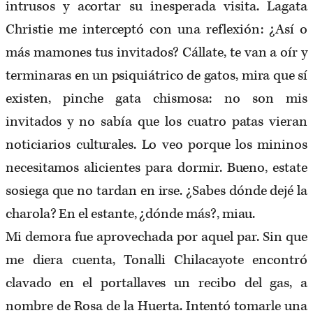
intrusos y acortar su inesperada visita. Lagata
Christie me interceptó con una reflexión: ¿Así o
más mamones tus invitados? Cállate, te van a oír y
terminaras en un psiquiátrico de gatos, mira que sí
existen, pinche gata chismosa: no son mis
invitados y no sabía que los cuatro patas vieran
noticiarios culturales. Lo veo porque los mininos
necesitamos alicientes para dormir. Bueno, estate
sosiega que no tardan en irse. ¿Sabes dónde dejé la
charola? En el estante, ¿dónde más?, miau.
Mi demora fue aprovechada por aquel par. Sin que
me diera cuenta, Tonalli Chilacayote encontró
clavado en el portallaves un recibo del gas, a
nombre de Rosa de la Huerta. Intentó tomarle una