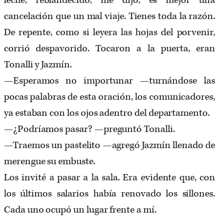
leche, reblandecido, me dijo, es mejor una
cancelación que un mal viaje. Tienes toda la razón.
De repente, como si leyera las hojas del porvenir,
corrió despavorido. Tocaron a la puerta, eran
Tonalli y Jazmín.
—Esperamos no importunar —turnándose las
pocas palabras de esta oración, los comunicadores,
ya estaban con los ojos adentro del departamento.
—¿Podríamos pasar? —preguntó Tonalli.
—Traemos un pastelito —agregó Jazmín llenado de
merengue su embuste.
Los invité a pasar a la sala. Era evidente que, con
los últimos salarios había renovado los sillones.
Cada uno ocupó un lugar frente a mí.