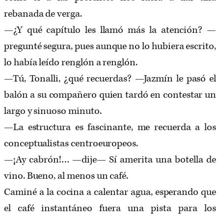
rebanada de verga.
—¿Y qué capítulo les llamó más la atención? —
pregunté segura, pues aunque no lo hubiera escrito,
lo había leído renglón a renglón.
—Tú, Tonalli, ¿qué recuerdas? —Jazmín le pasó el
balón a su compañero quien tardó en contestar un
largo y sinuoso minuto.
—La estructura es fascinante, me recuerda a los
conceptualistas centroeuropeos.
—¡Ay cabrón!… —dije— Sí amerita una botella de
vino. Bueno, al menos un café.
Caminé a la cocina a calentar agua, esperando que
el café instantáneo fuera una pista para los