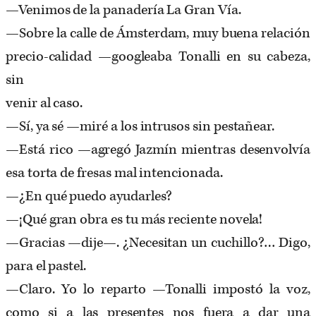
—Venimos de la panadería La Gran Vía.
—Sobre la calle de Ámsterdam, muy buena relación
precio-calidad —googleaba Tonalli en su cabeza,
sin
venir al caso.
—Sí, ya sé —miré a los intrusos sin pestañear.
—Está rico —agregó Jazmín mientras desenvolvía
esa torta de fresas mal intencionada.
—¿En qué puedo ayudarles?
—¡Qué gran obra es tu más reciente novela!
—Gracias —dije—. ¿Necesitan un cuchillo?… Digo,
para el pastel.
—Claro. Yo lo reparto —Tonalli impostó la voz,
como si a las presentes nos fuera a dar una