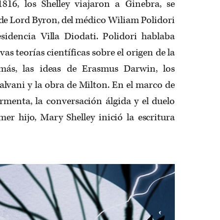
816, los Shelley viajaron a Ginebra, se
de Lord Byron, del médico Wiliam Polidori
sidencia Villa Diodati. Polidori hablaba
as teorías científicas sobre el origen de la
emás, las ideas de Erasmus Darwin, los
lvani y la obra de Milton. En el marco de
ormenta, la conversación álgida y el duelo
er hijo, Mary Shelley inició la escritura