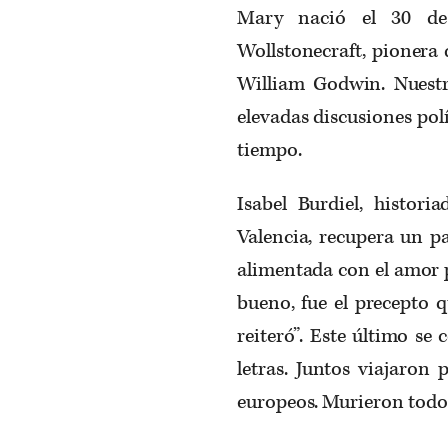
Mary nació el 30 de
Wollstonecraft, pionera d
William Godwin. Nuestra
elevadas discusiones polít
tiempo.
Isabel Burdiel, histor
Valencia, recupera un pa
alimentada con el amor po
bueno, fue el precepto 
reiteró”. Este último se
letras. Juntos viajaron 
europeos. Murieron todos