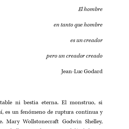
El hombre
en tanto que hombre
es un creador
pero un creador creado
Jean-Luc Godard
ble ni bestia eterna. El monstruo, si
í, es un fenómeno de ruptura continua y
e. Mary Wollstonecraft Godwin Shelley,