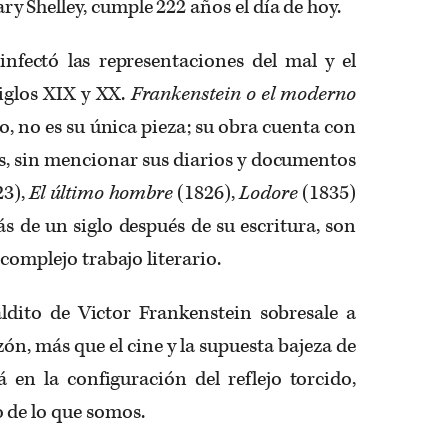
 Shelley, cumple 222 años el día de hoy.
nfectó las representaciones del mal y el
siglos XIX y XX.
Frankenstein o el moderno
to, no es su única pieza; su obra cuenta con
os, sin mencionar sus diarios y documentos
23),
El último hombre
(1826),
Lodore
(1835)
s de un siglo después de su escritura, son
 complejo trabajo literario.
ldito de Victor Frankenstein sobresale a
azón, más que el cine y la supuesta bajeza de
á en la configuración del reflejo torcido,
 de lo que somos.