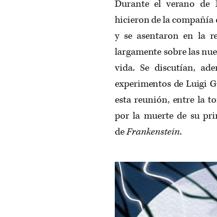
Durante el verano de 1
hicieron de la compañía 
y se asentaron en la re
largamente sobre las nuev
vida. Se discutían, ad
experimentos de Luigi Ga
esta reunión, entre la t
por la muerte de su prim
de
Frankenstein
.