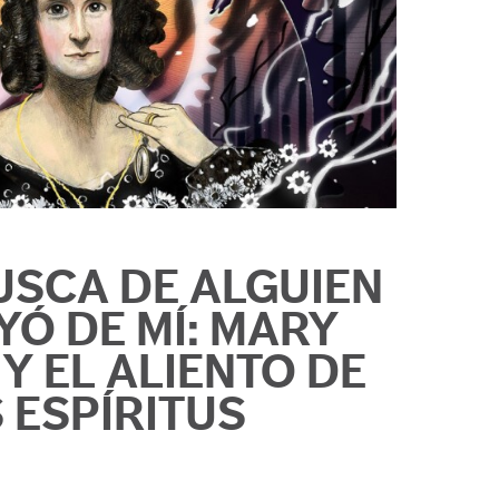
USCA DE ALGUIEN
YÓ DE MÍ: MARY
Y EL ALIENTO DE
 ESPÍRITUS