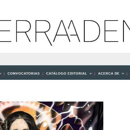
CONVOCATORIAS
CATÁLOGO EDITORIAL
ACERCA DE