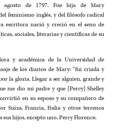
 agosto de 1797. Fue hija de Mary
el feminismo inglés, y del filósofo radical
 escritora nació y creció en el seno de
icas, sociales, literarias y científicas de su
iadora y académica de la Universidad de
saje de los diarios de Mary: “fui criada y
r la gloria. Llegar a ser alguien, grande y
que me dio mi padre y que [Percy] Shelley
 convirtió en su esposo y su compañero de
por Suiza, Francia, Italia y otros terrenos
 sus hijos, excepto uno, Percy Florence.