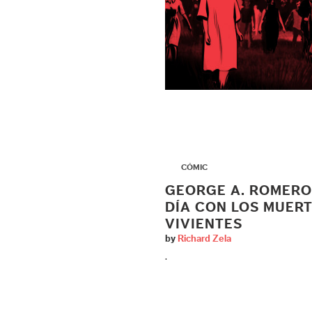
▶
CÓMIC
GEORGE A. ROMERO
DÍA CON LOS MUER
VIVIENTES
by
Richard Zela
.