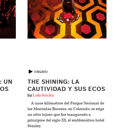
▶
ENSAYO
: UN
THE SHINING: LA
TOS
CAUTIVIDAD Y SUS ECOS
by
Lola Ancira
A unos kilómetros del Parque Nacional de
las Montañas Rocosas, en Colorado, se erige
un sitio lujoso que fue inaugurado a
principios del siglo XX, el emblemático hotel
Stanley.