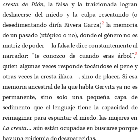
cresta de Ilión
, la falsa y la traicionada logran
deshacerse del miedo y la culpa rescatando (o
2
desedimentando diría Rivera Garza)
la memoria
de un pasado (utópico o no), donde el género no es
matriz de poder —la falsa le dice constantemente al
3
narrador: “te conozco de cuando eras árbol”,
quien algunas veces responde tocándose el pene y
otras veces la cresta ilíaca—, sino de placer. Si esa
memoria ancestral de la que habla Gervitz ya no es
permanente, sino solo una pequeña capa de
sedimento que el lenguaje tiene la capacidad de
reimaginar para espantar el miedo, las mujeres en
La cresta…
aún están ocupadas en buscarse porque
hay una epidemia de desaparecidas.