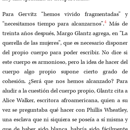
Para Gervitz “hemos vivido fragmentadas” y
4
“necesitamos tiempo para alcanzarnos”.
Más de
treinta años después, Margo Glantz agrega, en “La
querella de las mujeres”, que es necesario disponer
del propio cuerpo para poder escribir. No dice si
este cuerpo es armonioso, pero la idea de hacer del
cuerpo algo propio supone cierto grado de
cohesión. ¿Será que nos hemos alcanzado? Para
aludir a la cuestión del cuerpo propio, Glantz cita a
Alice Walker, escritora afroamericana, quien a su
vez se preguntaba qué hacer con Phillis Wheatley,
una esclava que ni siquiera se poseía a sí misma y
que de haber sido blanca, habría sido fácilmente