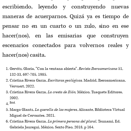
escribiendo, leyendo y construyendo nuevas
maneras de acuerparnos. Quizá ya es tiempo de
pensar no en un cuarto o un zulo, sino en ese
hacer(nos), en las emisarias que construyen
escenarios conectados para volvernos reales y
hacer(nos) casita.
Gervitz, Gloria, “Con la ventana abierta”.
Revista Iberoamericana
51,
132-33, 697-705, 1985.
Cristina Rivera Garza,
Escrituras geológicas,
Madrid, Iberoamericana,
Vervuert, 2022.
Cristina Rivera Garza,
La cresta de Ilión,
México, Tusquets Editores,
2002.
Ibid.
Margo Glantz,
La querella de las mujeres
, Alicante, Biblioteca Virtual
Miguel de Cervantes, 2021.
Cristina Rivera Garza,
La primera persona del plural
, Tsunami, Ed.
Gabriela Jauregui, México, Sexto Piso, 2018, p 164.