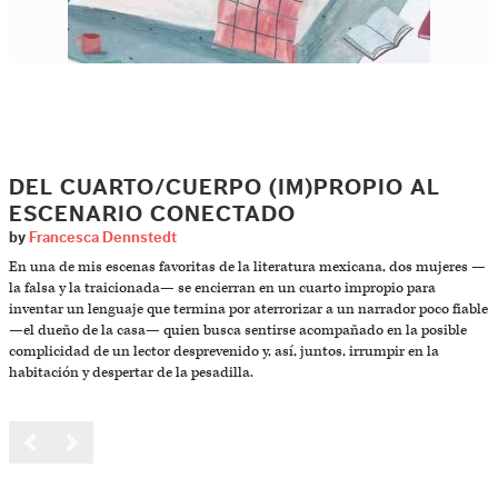
DEL CUARTO/CUERPO (IM)PROPIO AL
ESCENARIO CONECTADO
by
Francesca Dennstedt
En una de mis escenas favoritas de la literatura mexicana, dos mujeres —
la falsa y la traicionada— se encierran en un cuarto impropio para
inventar un lenguaje que termina por aterrorizar a un narrador poco fiable
—el dueño de la casa— quien busca sentirse acompañado en la posible
complicidad de un lector desprevenido y, así, juntos, irrumpir en la
habitación y despertar de la pesadilla.