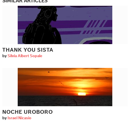
SIMILAR ARTICLES
THANK YOU SISTA
by
Silvia Albert Sopale
NOCHE UROBORO
by
Israel Nicasio