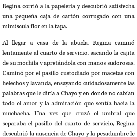
Regina corrió a la papelería y descubrió satisfecha
una pequeña caja de cartón corrugado con una
minúscula flor en la tapa.
Al llegar a casa de la abuela, Regina caminó
lentamente al cuarto de servicio, sacando la cajita
de su mochila y apretándola con manos sudorosas.
Caminó por el pasillo custodiado por macetas con
helechos y lavanda, ensayando cuidadosamente las
palabras que le diría a Chayo y en donde no cabían
todo el amor y la admiración que sentía hacia la
muchacha. Una vez que cruzó el umbral que
separaba el pasillo del cuarto de servicio, Regina
descubrió la ausencia de Chayo y la pesadumbre le