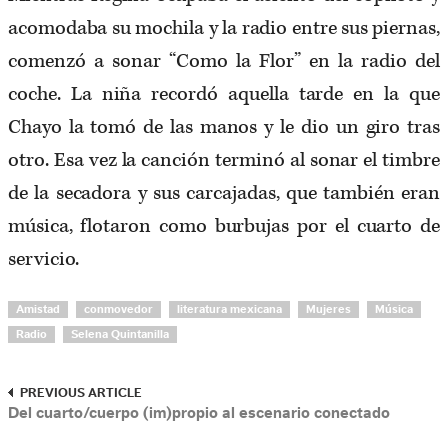
acomodaba su mochila y la radio entre sus piernas,
comenzó a sonar “Como la Flor” en la radio del
coche. La niña recordó aquella tarde en la que
Chayo la tomó de las manos y le dio un giro tras
otro. Esa vez la canción terminó al sonar el timbre
de la secadora y sus carcajadas, que también eran
música, flotaron como burbujas por el cuarto de
servicio.
Amistad
conmovedor
literatura mexicana
Mujeres
Música
Radio
Selena Quintanilla
PREVIOUS ARTICLE
Del cuarto/cuerpo (im)propio al escenario conectado