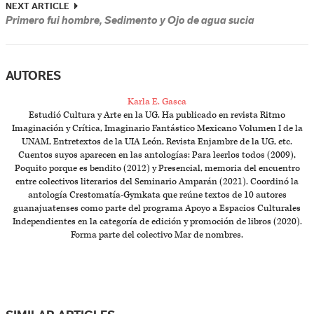
NEXT ARTICLE
Primero fui hombre, Sedimento y Ojo de agua sucia
AUTORES
Karla E. Gasca
Estudió Cultura y Arte en la UG. Ha publicado en revista Ritmo
Imaginación y Crítica, Imaginario Fantástico Mexicano Volumen I de la
UNAM, Entretextos de la UIA León, Revista Enjambre de la UG, etc.
Cuentos suyos aparecen en las antologías: Para leerlos todos (2009),
Poquito porque es bendito (2012) y Presencial, memoria del encuentro
entre colectivos literarios del Seminario Amparán (2021). Coordinó la
antología Crestomatía-Gymkata que reúne textos de 10 autores
guanajuatenses como parte del programa Apoyo a Espacios Culturales
Independientes en la categoría de edición y promoción de libros (2020).
Forma parte del colectivo Mar de nombres.