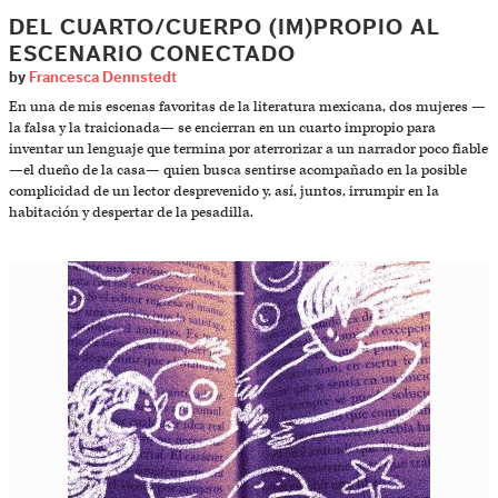
DEL CUARTO/CUERPO (IM)PROPIO AL
ESCENARIO CONECTADO
by
Francesca Dennstedt
En una de mis escenas favoritas de la literatura mexicana, dos mujeres —
la falsa y la traicionada— se encierran en un cuarto impropio para
inventar un lenguaje que termina por aterrorizar a un narrador poco fiable
—el dueño de la casa— quien busca sentirse acompañado en la posible
complicidad de un lector desprevenido y, así, juntos, irrumpir en la
habitación y despertar de la pesadilla.