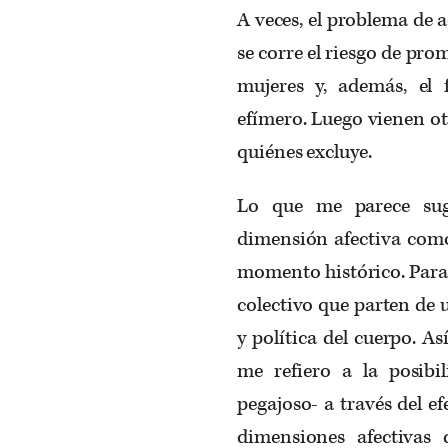
A veces, el problema de a
se corre el riesgo de pr
mujeres y, además, el
efímero. Luego vienen ot
quiénes excluye.
Lo que me parece suge
dimensión afectiva com
momento histórico. Para
colectivo que parten de
y política del cuerpo. A
me refiero a la posib
pegajoso- a través del e
dimensiones afectivas