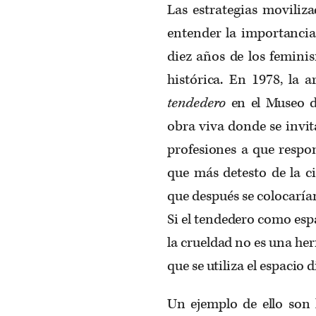
Las estrategias moviliz
entender la importancia
diez años de los femini
histórica. En 1978, la
tendedero
en el Museo 
obra viva donde se invit
profesiones a que respo
que más detesto de la c
que después se colocaría
Si el tendedero como esp
la crueldad no es una he
que se utiliza el espacio 
Un ejemplo de ello son 