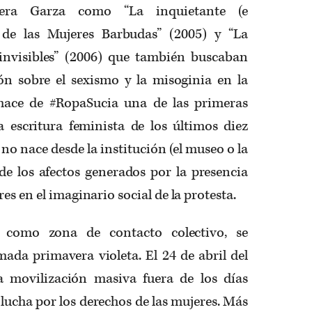
vera Garza como “La inquietante (e
 de las Mujeres Barbudas” (2005) y “La
invisibles” (2006) que también buscaban
n sobre el sexismo y la misoginia en la
 hace de #RopaSucia una de las primeras
 escritura feminista de los últimos diez
 no nace desde la institución (el museo o la
de los afectos generados por la presencia
es en el imaginario social de la protesta.
a, como zona de contacto colectivo, se
mada primavera violeta. El 24 de abril del
a movilización masiva fuera de los días
 lucha por los derechos de las mujeres. Más