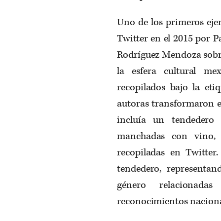
Uno de los primeros eje
Twitter en el 2015 por P
Rodríguez Mendoza sobre
la esfera cultural m
recopilados bajo la eti
autoras transformaron e
incluía un tendedero
manchadas con vino, c
recopiladas en Twitte
tendedero, representand
género relacionada
reconocimientos nacionale