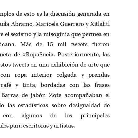
mplos de esto es la discusión generada en
aula Abramo, Maricela Guerrero y Xitlalitl
 el sexismo y la misoginia que permea en
exicana. Más de 15 mil tweets fueron
queta de #RopaSucia. Posteriormente, las
stos tweets en una exhibición de arte que
 con ropa interior colgada y prendas
afé y tinta, bordadas con las frases
r. Barras de jabón Zote acompañaban el
o las estadísticas sobre desigualdad de
s con algunos de los principales
s para escritoras y artistas.