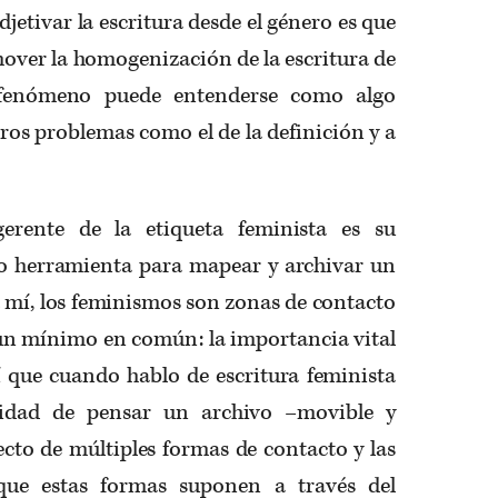
djetivar la escritura desde el género es que
omover la homogenización de la escritura de
 fenómeno puede entenderse como algo
ros problemas como el de la definición y a
rente de la etiqueta feminista es su
o herramienta para mapear y archivar un
 mí, los feminismos son zonas de contacto
 un mínimo en común: la importancia vital
sí que cuando hablo de escritura feminista
ilidad de pensar un archivo –movible y
fecto de múltiples formas de contacto y las
 que estas formas suponen a través del