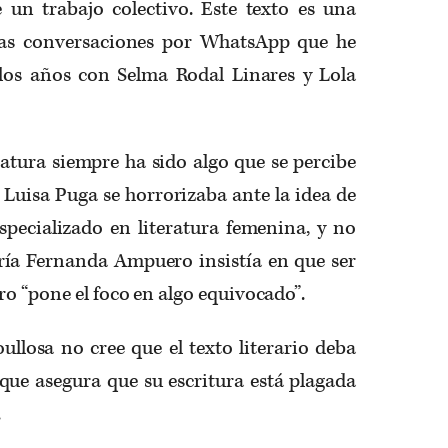
e un trabajo colectivo. Este texto es una
 las conversaciones por WhatsApp que he
 los años con Selma Rodal Linares y Lola
eratura siempre ha sido algo que se percibe
Luisa Puga se horrorizaba ante la idea de
specializado en literatura femenina, y no
ía Fernanda Ampuero insistía en que ser
ro “pone el foco en algo equivocado”.
llosa no cree que el texto literario deba
que asegura que su escritura está plagada
.