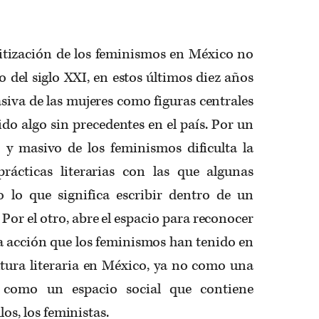
litización de los feminismos en México no
 del siglo XXI, en estos últimos diez años
asiva de las mujeres como figuras centrales
sido algo sin precedentes en el país. Por un
o y masivo de los feminismos dificulta la
 prácticas literarias con las que algunas
 lo que significa escribir dentro de un
 Por el otro, abre el espacio para reconocer
 la acción que los feminismos han tenido en
itura literaria en México, ya no como una
 como un espacio social que contiene
llos, los feministas.