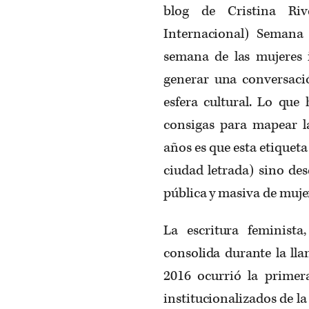
blog de Cristina Ri
Internacional) Semana
semana de las mujeres 
generar una conversació
esfera cultural. Lo que
consigas para mapear la
años es que esta etiqueta
ciudad letrada) sino des
pública y masiva de mujer
La escritura feminist
consolida durante la lla
2016 ocurrió la primer
institucionalizados de la