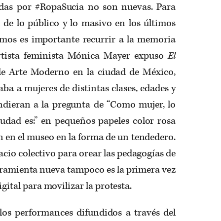
adas por #RopaSucia no son nuevas. Para
 de lo público y lo masivo en los últimos
smos es importante recurrir a la memoria
 artista feminista Mónica Mayer expuso
El
de Arte Moderno en la ciudad de México,
aba a mujeres de distintas clases, edades y
ndieran a la pregunta de “Como mujer, lo
iudad es:” en pequeños papeles color rosa
n en el museo en la forma de un tendedero.
acio colectivo para orear las pedagogías de
rramienta nueva tampoco es la primera vez
digital para movilizar la protesta.
los performances difundidos a través del