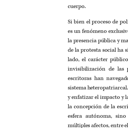
cuerpo.
Si bien el proceso de po
es un fenómeno exclusivo
la presencia pública y m
de la protesta social ha 
lado, el carácter públic
invisibilización de las
escritoras han navegado
sistema heteropatriarcal.
y enfatizar el impacto y
la concepción de la escr
esfera autónoma, sino
múltiples afectos, entre e