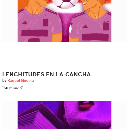
LENCHITUDES EN LA CANCHA
by
Raquel Medina
“Mi mundo”.