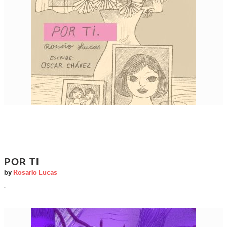
POR TI
by
Rosario Lucas
.