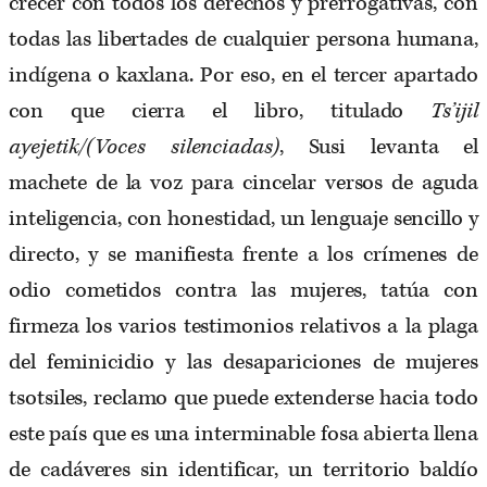
crecer con todos los derechos y prerrogativas, con
todas las libertades de cualquier persona humana,
indígena o kaxlana. Por eso, en el tercer apartado
con que cierra el libro, titulado
Ts’ijil
ayejetik/(Voces silenciadas)
, Susi levanta el
machete de la voz para cincelar versos de aguda
inteligencia, con honestidad, un lenguaje sencillo y
directo, y se manifiesta frente a los crímenes de
odio cometidos contra las mujeres, tatúa con
firmeza los varios testimonios relativos a la plaga
del feminicidio y las desapariciones de mujeres
tsotsiles, reclamo que puede extenderse hacia todo
este país que es una interminable fosa abierta llena
de cadáveres sin identificar, un territorio baldío