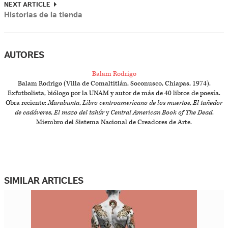
NEXT ARTICLE
Historias de la tienda
AUTORES
Balam Rodrigo
Balam Rodrigo (Villa de Comaltitlán, Soconusco, Chiapas, 1974).
Exfutbolista, biólogo por la UNAM y autor de más de 40 libros de poesía.
Obra reciente:
Marabunta
,
Libro centroamericano de los muertos
,
El tañedor
de cadáveres
,
El mazo del tahúr
y
Central American Book of The Dead
.
Miembro del Sistema Nacional de Creadores de Arte.
SIMILAR ARTICLES