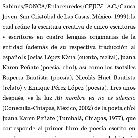
Sabines/FONCA/Enlacenredes/CEJUV A.C./Causa
Joven, San Cristóbal de Las Casas, México, 1999), la
cual reúne la escritura creativa de cinco escritoras
y escritores en cuatro lenguas originarias de la
entidad (además de su respectiva traducción al
español): Josías López K’ana (cuento, tseltal), Juana
Karen Peñate (poesía, ch’ol), así como los tsotsiles
Ruperta Bautista (poesía), Nicolás Huet Bautista
(relato) y Enrique Pérez López (poesía). Tres años
después, ve la luz
Mi nombre ya no es silencio
(Coneculta-Chiapas, México, 2002) de la poeta ch’ol
Juana Karen Peñate (Tumbalá, Chiapas, 1977), que
corresponde al primer libro de poesía escrito en