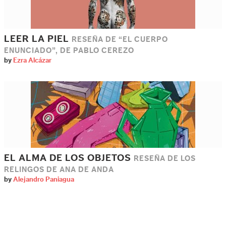
LEER LA PIEL
RESEÑA DE “EL CUERPO
ENUNCIADO”, DE PABLO CEREZO
by
Ezra Alcázar
EL ALMA DE LOS OBJETOS
RESEÑA DE LOS
RELINGOS DE ANA DE ANDA
by
Alejandro Paniagua