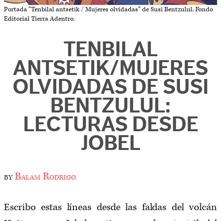
Portada “Tenbilal antsetik / Mujeres olvidadas” de Susi Bentzulul. Fondo
Editorial Tierra Adentro.
TENBILAL
ANTSETIK/MUJERES
OLVIDADAS DE SUSI
BENTZULUL:
LECTURAS DESDE
JOBEL
by
Balam Rodrigo
Escribo estas líneas desde las faldas del volcán