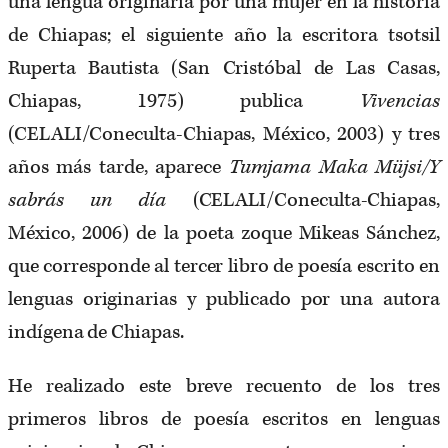
una lengua originaria por una mujer en la historia
de Chiapas; el siguiente año la escritora tsotsil
Ruperta Bautista (San Cristóbal de Las Casas,
Chiapas, 1975) publica
Vivencias
(CELALI/Coneculta-Chiapas, México, 2003) y tres
años más tarde, aparece
Tumjama Maka Müjsi/Y
sabrás un día
(CELALI/Coneculta-Chiapas,
México, 2006) de la poeta zoque Mikeas Sánchez,
que corresponde al tercer libro de poesía escrito en
lenguas originarias y publicado por una autora
indígena de Chiapas.
He realizado este breve recuento de los tres
primeros libros de poesía escritos en lenguas