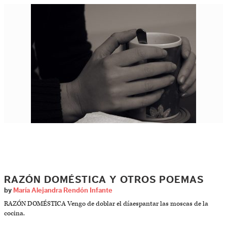
RAZÓN DOMÉSTICA Y OTROS POEMAS
by
María Alejandra Rendón Infante
RAZÓN DOMÉSTICA Vengo de doblar el díaespantar las moscas de la
cocina.